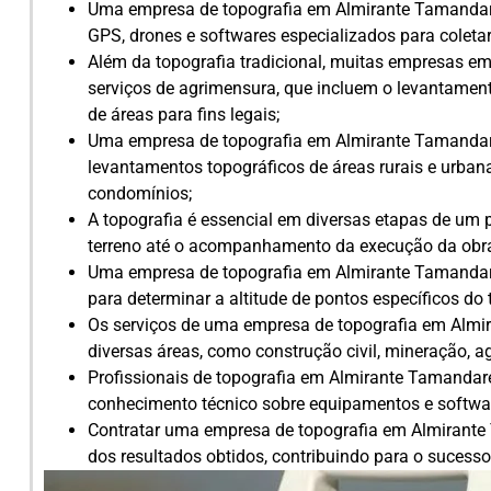
Uma empresa de topografia em Almirante Tamandaré
GPS, drones e softwares especializados para coleta
Além da topografia tradicional, muitas empresas
serviços de agrimensura, que incluem o levantamen
de áreas para fins legais;
Uma empresa de topografia em Almirante Tamandaré
levantamentos topográficos de áreas rurais e urbana
condomínios;
A topografia é essencial em diversas etapas de um p
terreno até o acompanhamento da execução da obr
Uma empresa de topografia em Almirante Tamandaré
para determinar a altitude de pontos específicos do 
Os serviços de uma empresa de topografia em Almi
diversas áreas, como construção civil, mineração, a
Profissionais de topografia em Almirante Tamandar
conhecimento técnico sobre equipamentos e softwar
Contratar uma empresa de topografia em Almirante
dos resultados obtidos, contribuindo para o sucesso