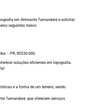
pografia em Almirante Tamandaré e solicitar
elos seguintes meios:
tiba – PR, 80530-000.
erecer soluções eficientes em topografia.
ia!
rísticas e a forma de um terreno, sendo
nte Tamandaré, que oferecem serviços