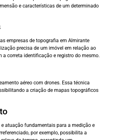
imensão e características de um determinado
s
das empresas de topografia em Almirante
lização precisa de um imóvel em relação ao
 a correta identificação e registro do mesmo.
peamento aéreo com drones. Essa técnica
ssibilitando a criação de mapas topográficos
to
o e atuação fundamentais para a medição e
referenciado, por exemplo, possibilita a