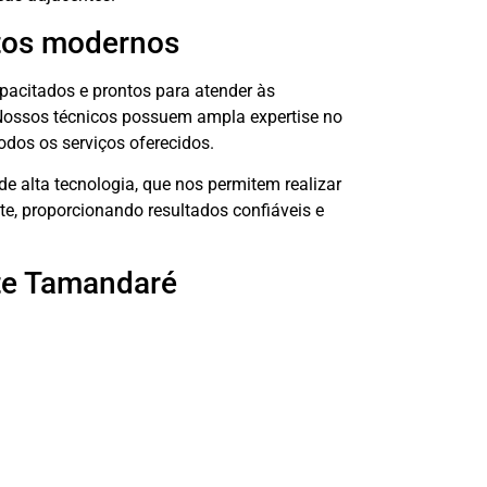
ntos modernos
acitados e prontos para atender às
ossos técnicos possuem ampla expertise no
odos os serviços oferecidos.
 alta tecnologia, que nos permitem realizar
e, proporcionando resultados confiáveis e
nte Tamandaré