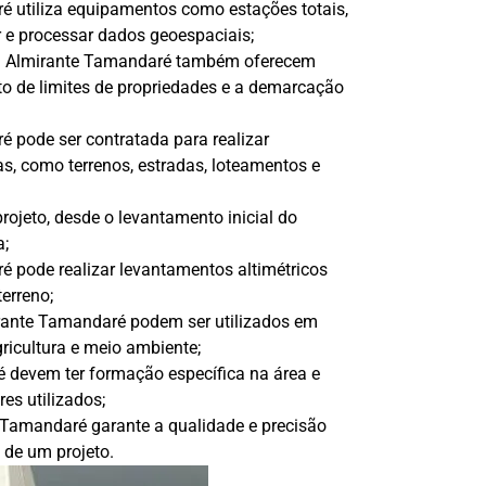
 utiliza equipamentos como estações totais,
r e processar dados geoespaciais;
 em Almirante Tamandaré também oferecem
to de limites de propriedades e a demarcação
 pode ser contratada para realizar
s, como terrenos, estradas, loteamentos e
rojeto, desde o levantamento inicial do
a;
 pode realizar levantamentos altimétricos
terreno;
rante Tamandaré podem ser utilizados em
gricultura e meio ambiente;
é devem ter formação específica na área e
es utilizados;
 Tamandaré garante a qualidade e precisão
 de um projeto.