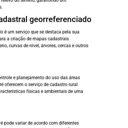
relevo do terreno, garantindo um
s.
adastral georreferenciado
do é um serviço que se destaca pela sua
para a criação de mapas cadastrais
o, curvas de nível, árvores, cercas e outros
ontrole e planejamento do uso das áreas
é oferecem o serviço de cadastro rural
racterísticas físicas e ambientais de uma
é pode variar de acordo com diferentes