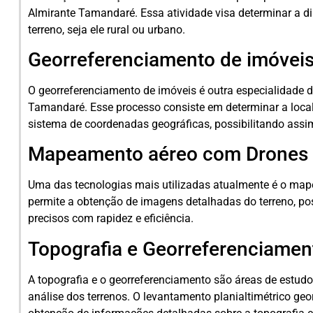
Almirante Tamandaré. Essa atividade visa determinar a d
terreno, seja ele rural ou urbano.
Georreferenciamento de imóvei
O georreferenciamento de imóveis é outra especialidade 
Tamandaré. Esse processo consiste em determinar a loca
sistema de coordenadas geográficas, possibilitando assim
Mapeamento aéreo com Drones
Uma das tecnologias mais utilizadas atualmente é o ma
permite a obtenção de imagens detalhadas do terreno, po
precisos com rapidez e eficiência.
Topografia e Georreferenciamen
A topografia e o georreferenciamento são áreas de estud
análise dos terrenos. O levantamento planialtimétrico geor