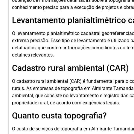
obtenção de informações detalhadas sobre a topografia e 
conhecimento preciso para a execução de projetos e obra
Levantamento planialtimétrico c
O levantamento planialtimétrico cadastral georreferencia
extrema precisão. Esse tipo de levantamento é utilizado 
detalhados, que contém informações como limites do terren
detalhes relevantes.
Cadastro rural ambiental (CAR)
O cadastro rural ambiental (CAR) é fundamental para o c
rurais. As empresas de topografia em Almirante Tamandar
ambiental, que consiste no levantamento e registro das ca
propriedade rural, de acordo com exigências legais.
Quanto custa topografia?
O custo de serviços de topografia em Almirante Tamandar