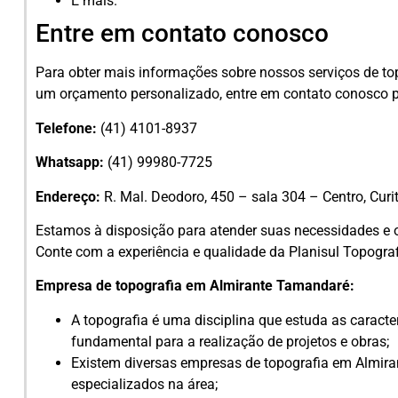
E mais.
Entre em contato conosco
Para obter mais informações sobre nossos serviços de to
um orçamento personalizado, entre em contato conosco p
Telefone:
(41) 4101-8937
Whatsapp:
(41) 99980-7725
Endereço:
R. Mal. Deodoro, 450 – sala 304 – Centro, Curi
Estamos à disposição para atender suas necessidades e of
Conte com a experiência e qualidade da Planisul Topograf
Empresa de topografia em Almirante Tamandaré:
A topografia é uma disciplina que estuda as caracte
fundamental para a realização de projetos e obras;
Existem diversas empresas de topografia em Almira
especializados na área;