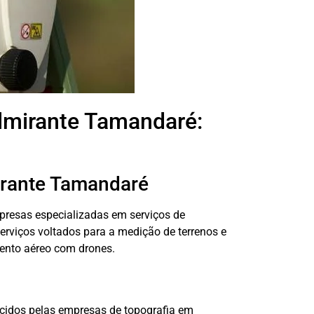
lmirante Tamandaré:
irante Tamandaré
resas especializadas em serviços de
rviços voltados para a medição de terrenos e
nto aéreo com drones.
ecidos pelas empresas de topografia em