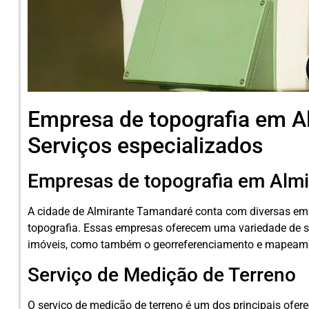
Empresa de topografia em A
Serviços especializados
Empresas de topografia em Alm
A cidade de Almirante Tamandaré conta com diversas emp
topografia. Essas empresas oferecem uma variedade de se
imóveis, como também o georreferenciamento e mapeame
Serviço de Medição de Terreno
O serviço de medição de terreno é um dos principais ofer