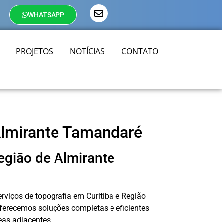
WHATSAPP
PROJETOS
NOTÍCIAS
CONTATO
Almirante Tamandaré
região de Almirante
rviços de topografia em Curitiba e Região
ferecemos soluções completas e eficientes
eas adjacentes.