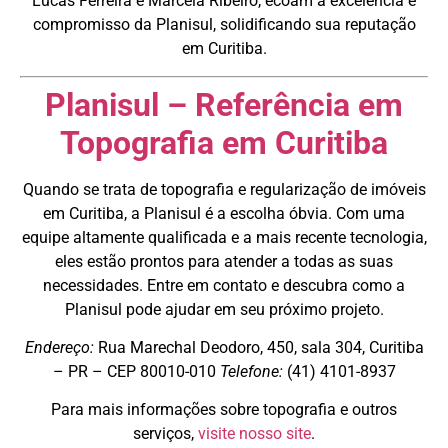
Lucas Ferreira e Marcela Ribeiro, ecoam a excelência e
compromisso da Planisul, solidificando sua reputação
em Curitiba.
Planisul – Referência em
Topografia em Curitiba
Quando se trata de topografia e regularização de imóveis
em Curitiba, a Planisul é a escolha óbvia. Com uma
equipe altamente qualificada e a mais recente tecnologia,
eles estão prontos para atender a todas as suas
necessidades. Entre em contato e descubra como a
Planisul pode ajudar em seu próximo projeto.
Endereço:
Rua Marechal Deodoro, 450, sala 304, Curitiba
– PR – CEP 80010-010
Telefone:
(41) 4101-8937
Para mais informações sobre topografia e outros
serviços,
visite nosso site
.