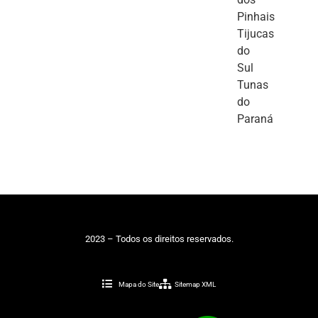
Pinhais
Tijucas
do
Sul
Tunas
do
Paraná
2023 – Todos os direitos reservados.
Mapa do Site
Sitemap XML