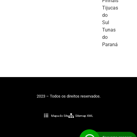
Pinhais
Tijucas
do
Sul
Tunas
do
Paraná
2023 – Todos os direitos reservados.
Mapa do Site
Sitemap XML