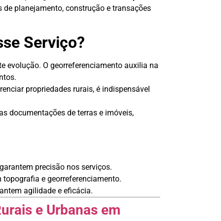
es de planejamento, construção e transações
sse Serviço?
te evolução. O georreferenciamento auxilia na
ntos.
enciar propriedades rurais, é indispensável
nas documentações de terras e imóveis,
arantem precisão nos serviços.
 topografia e georreferenciamento.
ntem agilidade e eficácia.
urais e Urbanas em