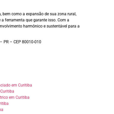
a, bem como a expansão de sua zona rural,
 a ferramenta que garante isso. Com a
envolvimento harmônico e sustentável para a
a – PR – CEP 80010-010
nciado em Curitiba
Curitiba
trico em Curitiba
itiba
ba