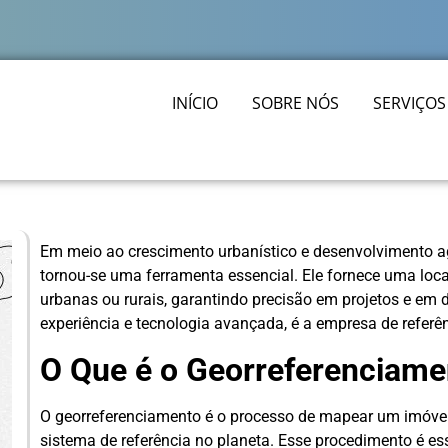
INÍCIO
SOBRE NÓS
SERVIÇOS
Em meio ao crescimento urbanístico e desenvolvimento ag
tornou-se uma ferramenta essencial. Ele fornece uma loca
urbanas ou rurais, garantindo precisão em projetos e em
experiência e tecnologia avançada, é a empresa de refer
O Que é o Georreferenciame
O georreferenciamento é o processo de mapear um imóve
sistema de referência no planeta. Esse procedimento é ess