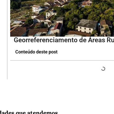
Georreferenciamento de Áreas Ru
Conteúdo deste post
dades que atendemos