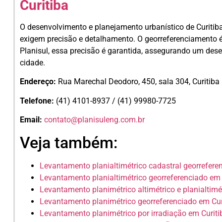
Curitiba
O desenvolvimento e planejamento urbanístico de Curitib
exigem precisão e detalhamento. O georreferenciamento é
Planisul, essa precisão é garantida, assegurando um des
cidade.
Endereço:
Rua Marechal Deodoro, 450, sala 304, Curitib
Telefone:
(41) 4101-8937 / (41) 99980-7725
Email:
contato@planisuleng.com.br
Veja também:
Levantamento planialtimétrico cadastral georrefere
Levantamento planialtimétrico georreferenciado em 
Levantamento planimétrico altimétrico e planialtimé
Levantamento planimétrico georreferenciado em Cur
Levantamento planimétrico por irradiação em Curiti