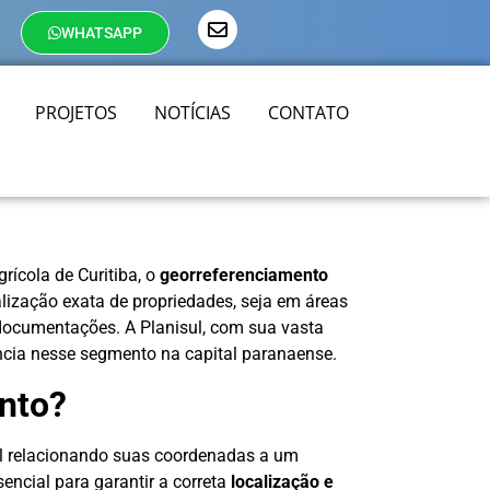
WHATSAPP
PROJETOS
NOTÍCIAS
CONTATO
rícola de Curitiba, o
georreferenciamento
lização exata de propriedades, seja em áreas
 documentações. A Planisul, com sua vasta
ência nesse segmento na capital paranaense.
nto?
l relacionando suas coordenadas a um
encial para garantir a correta
localização e