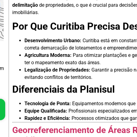
delimitação
de propriedades, o que é crucial para decisõ
imobiliárias.
Por Que Curitiba Precisa De
Desenvolvimento Urbano:
Curitiba está em constan
correta demarcação de loteamentos e empreendime
Agricultura Moderna:
Para otimizar plantações e ger
ter o mapeamento exato das áreas.
em
Legalização de Propriedades:
Garantir a precisão 
evitando conflitos de territórios.
Diferenciais da Planisul
Tecnologia de Ponta:
Equipamentos modernos que g
Equipe Qualificada:
Profissionais especializados em
Rapidez e Eficiência:
Processos otimizados que gara
Georreferenciamento de Áreas R