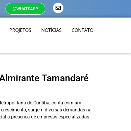
WHATSAPP
PROJETOS
NOTÍCIAS
CONTATO
 Almirante Tamandaré
etropolitana de Curitiba, conta com um
 crescimento, surgem diversas demandas na
ncial a presença de empresas especializadas