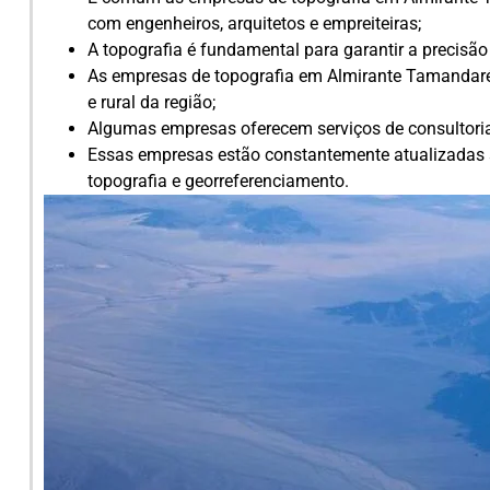
com engenheiros, arquitetos e empreiteiras;
A topografia é fundamental para garantir a precisão 
As empresas de topografia em Almirante Tamandar
e rural da região;
Algumas empresas oferecem serviços de consultoria 
Essas empresas estão constantemente atualizadas s
topografia e georreferenciamento.