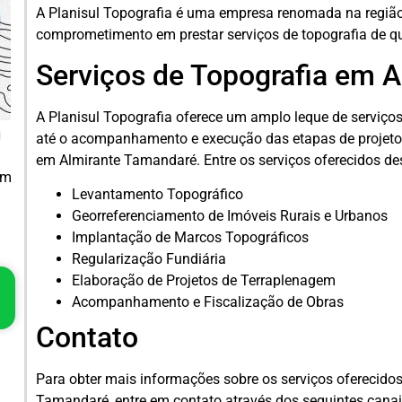
A Planisul Topografia é uma empresa renomada na região
comprometimento em prestar serviços de topografia de 
Serviços de Topografia em 
A Planisul Topografia oferece um amplo leque de serviço
m
até o acompanhamento e execução das etapas de projeto
em Almirante Tamandaré. Entre os serviços oferecidos d
em
Levantamento Topográfico
Georreferenciamento de Imóveis Rurais e Urbanos
Implantação de Marcos Topográficos
Regularização Fundiária
Elaboração de Projetos de Terraplenagem
Acompanhamento e Fiscalização de Obras
Contato
Para obter mais informações sobre os serviços oferecidos
Tamandaré, entre em contato através dos seguintes canai