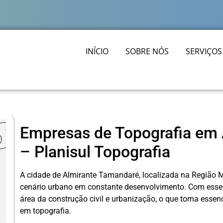
INÍCIO
SOBRE NÓS
SERVIÇOS
Empresas de Topografia em
– Planisul Topografia
A cidade de Almirante Tamandaré, localizada na Região M
cenário urbano em constante desenvolvimento. Com esse
área da construção civil e urbanização, o que torna esse
em topografia.