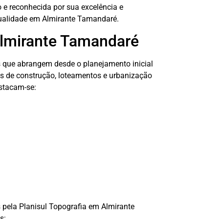
 e reconhecida por sua excelência e
qualidade em Almirante Tamandaré.
Almirante Tamandaré
s que abrangem desde o planejamento inicial
s de construção, loteamentos e urbanização
estacam-se:
 pela Planisul Topografia em Almirante
s: