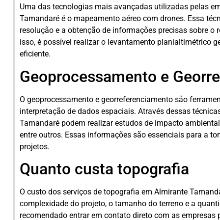
Uma das tecnologias mais avançadas utilizadas pelas em
Tamandaré é o mapeamento aéreo com drones. Essa técni
resolução e a obtenção de informações precisas sobre o re
isso, é possível realizar o levantamento planialtimétrico 
eficiente.
Geoprocessamento e Georre
O geoprocessamento e georreferenciamento são ferramen
interpretação de dados espaciais. Através dessas técnica
Tamandaré podem realizar estudos de impacto ambiental,
entre outros. Essas informações são essenciais para a t
projetos.
Quanto custa topografia
O custo dos serviços de topografia em Almirante Tamand
complexidade do projeto, o tamanho do terreno e a quant
recomendado entrar em contato direto com as empresas p