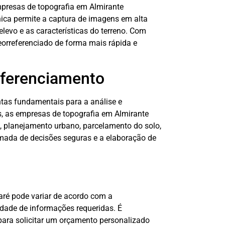
presas de topografia em Almirante
ca permite a captura de imagens em alta
levo e as características do terreno. Com
georreferenciado de forma mais rápida e
ferenciamento
tas fundamentais para a análise e
s, as empresas de topografia em Almirante
 planejamento urbano, parcelamento do solo,
omada de decisões seguras e a elaboração de
aré pode variar de acordo com a
idade de informações requeridas. É
ara solicitar um orçamento personalizado