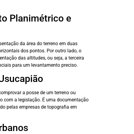
o Planimétrico e
sentação da área do terreno em duas
izontais dos pontos. Por outro lado, o
tação das altitudes, ou seja, a terceira
ciais para um levantamento preciso.
 Usucapião
 comprovar a posse de um terreno ou
rdo com a legislação. É uma documentação
zado pelas empresas de topografia em
Urbanos