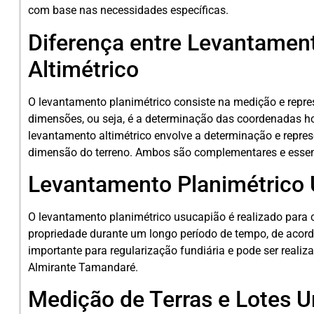
com base nas necessidades específicas.
Diferença entre Levantament
Altimétrico
O levantamento planimétrico consiste na medição e repre
dimensões, ou seja, é a determinação das coordenadas hor
levantamento altimétrico envolve a determinação e represen
dimensão do terreno. Ambos são complementares e essen
Levantamento Planimétrico
O levantamento planimétrico usucapião é realizado para
propriedade durante um longo período de tempo, de aco
importante para regularização fundiária e pode ser reali
Almirante Tamandaré.
Medição de Terras e Lotes 