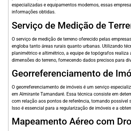
especializadas e equipamentos modernos, essas empresas
informações obtidas.
Serviço de Medição de Terr
O serviço de medição de terreno oferecido pelas empres
engloba tanto áreas rurais quanto urbanas. Utilizando t
planimétrico e altimétrico, a equipe de topógrafos realiz
dimensões do terreno, fornecendo dados precisos para div
Georreferenciamento de Imó
O georreferenciamento de imóveis é um serviço especiali
em Almirante Tamandaré. Essa técnica consiste em deter
com relação aos pontos de referência, tornando possível 
Isso é essencial para a regularização de imóveis e a obten
Mapeamento Aéreo com Dr