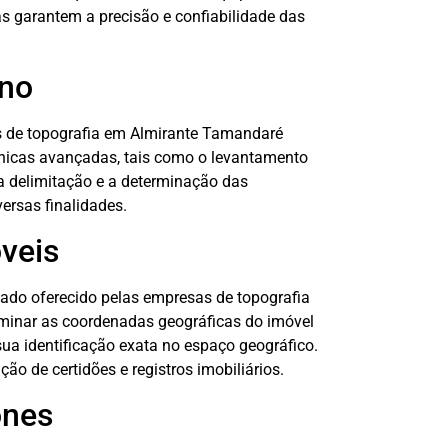
 garantem a precisão e confiabilidade das
eno
as de topografia em Almirante Tamandaré
écnicas avançadas, tais como o levantamento
a a delimitação e a determinação das
ersas finalidades.
veis
zado oferecido pelas empresas de topografia
minar as coordenadas geográficas do imóvel
sua identificação exata no espaço geográfico.
ção de certidões e registros imobiliários.
ones