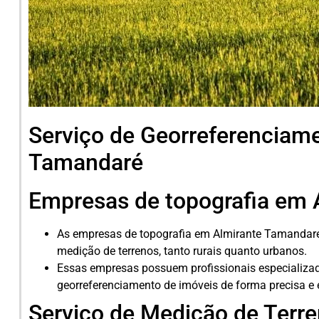
Serviço de Georreferenciam
Tamandaré
Empresas de topografia em 
As empresas de topografia em Almirante Tamandaré 
medição de terrenos, tanto rurais quanto urbanos.
Essas empresas possuem profissionais especializa
georreferenciamento de imóveis de forma precisa e e
Serviço de Medição de Terr