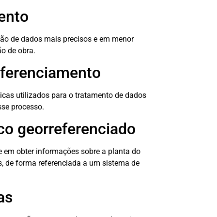
ento
ção de dados mais precisos e em menor
o de obra.
ferenciamento
cas utilizados para o tratamento de dados
sse processo.
co georreferenciado
e em obter informações sobre a planta do
s, de forma referenciada a um sistema de
as