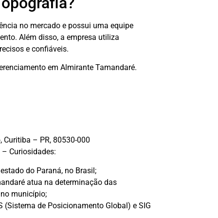
Topografia?
iência no mercado e possui uma equipe
ento. Além disso, a empresa utiliza
ecisos e confiáveis.
eferenciamento em Almirante Tamandaré.
, Curitiba – PR, 80530-000
 – Curiosidades:
stado do Paraná, no Brasil;
mandaré atua na determinação das
no município;
PS (Sistema de Posicionamento Global) e SIG