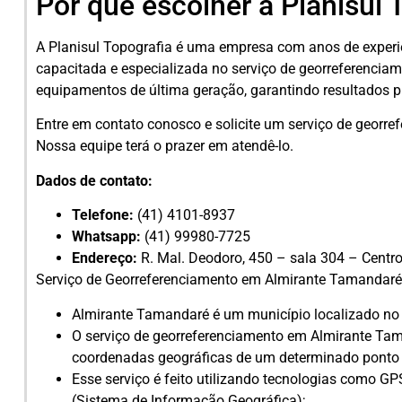
Por que escolher a Planisul 
A Planisul Topografia é uma empresa com anos de exper
capacitada e especializada no serviço de georreferenciam
equipamentos de última geração, garantindo resultados pr
Entre em contato conosco e solicite um serviço de georr
Nossa equipe terá o prazer em atendê-lo.
Dados de contato:
Telefone:
(41) 4101-8937
Whatsapp:
(41) 99980-7725
Endereço:
R. Mal. Deodoro, 450 – sala 304 – Centro
Serviço de Georreferenciamento em Almirante Tamandaré
Almirante Tamandaré é um município localizado no e
O serviço de georreferenciamento em Almirante Ta
coordenadas geográficas de um determinado ponto 
Esse serviço é feito utilizando tecnologias como G
(Sistema de Informação Geográfica);