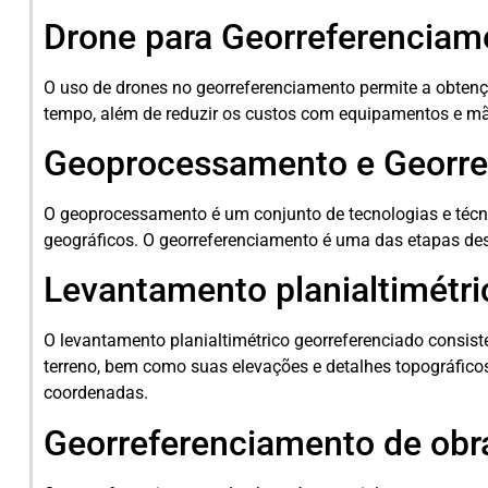
Drone para Georreferenciam
O uso de drones no georreferenciamento permite a obten
tempo, além de reduzir os custos com equipamentos e mã
Geoprocessamento e Georre
O geoprocessamento é um conjunto de tecnologias e técni
geográficos. O georreferenciamento é uma das etapas de
Levantamento planialtimétri
O levantamento planialtimétrico georreferenciado consist
terreno, bem como suas elevações e detalhes topográfico
coordenadas.
Georreferenciamento de obr