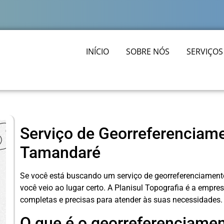
INÍCIO
SOBRE NÓS
SERVIÇOS
Serviço de Georreferenciam
Tamandaré
Se você está buscando um serviço de georreferenciament
você veio ao lugar certo. A Planisul Topografia é a empre
completas e precisas para atender às suas necessidades.
O que é o georreferenciame