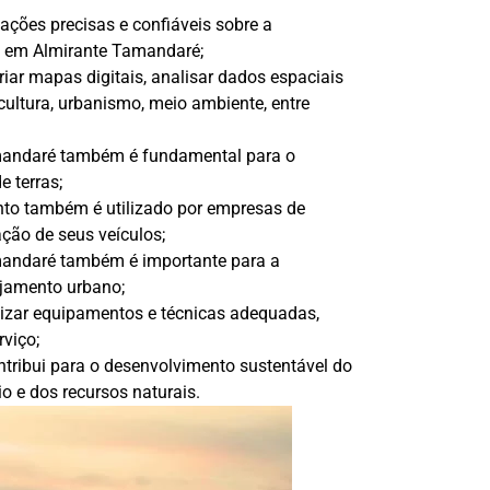
ações precisas e confiáveis sobre a
de em Almirante Tamandaré;
iar mapas digitais, analisar dados espaciais
ultura, urbanismo, meio ambiente, entre
amandaré também é fundamental para o
 terras;
nto também é utilizado por empresas de
zação de seus veículos;
mandaré também é importante para a
ejamento urbano;
ilizar equipamentos e técnicas adequadas,
rviço;
ribui para o desenvolvimento sustentável do
o e dos recursos naturais.