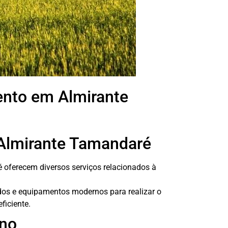
ento em Almirante
Almirante Tamandaré
oferecem diversos serviços relacionados à
dos e equipamentos modernos para realizar o
ficiente.
eno