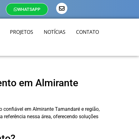
WHATSAPP
PROJETOS
NOTÍCIAS
CONTATO
ento em Almirante
o confiável em Almirante Tamandaré e região,
sa referência nessa área, oferecendo soluções
nto?