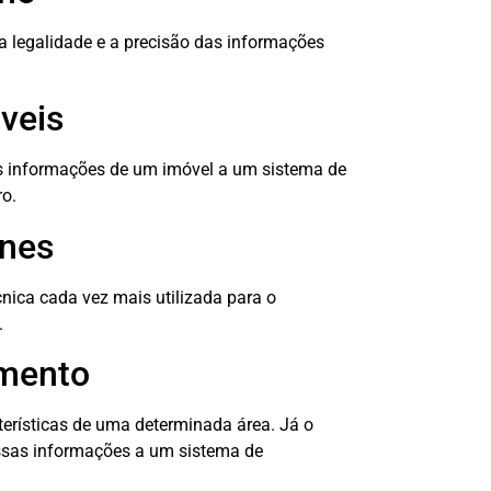
 a legalidade e a precisão das informações
veis
as informações de um imóvel a um sistema de
ro.
nes
ica cada vez mais utilizada para o
.
amento
cterísticas de uma determinada área. Já o
essas informações a um sistema de