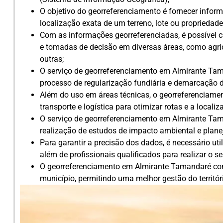
O objetivo do georreferenciamento é fornecer inform
localização exata de um terreno, lote ou proprieda
Com as informações georreferenciadas, é possível cr
e tomadas de decisão em diversas áreas, como agric
outras;
O serviço de georreferenciamento em Almirante T
processo de regularização fundiária e demarcação de
Além do uso em áreas técnicas, o georreferenciame
transporte e logística para otimizar rotas e a locali
O serviço de georreferenciamento em Almirante Ta
realização de estudos de impacto ambiental e plan
Para garantir a precisão dos dados, é necessário ut
além de profissionais qualificados para realizar o se
O georreferenciamento em Almirante Tamandaré cont
município, permitindo uma melhor gestão do territóri