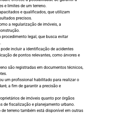
 e limites de um terreno.
apacitados e qualificados, que utilizam
sultados precisos.
como a regularização de imóveis, a
construção.
procedimento legal, que busca evitar
.
de incluir a identificação de acidentes
dicação de pontos relevantes, como árvores e
reno são registradas em documentos técnicos,
tes.
 um profissional habilitado para realizar o
é, a fim de garantir a precisão e
roprietários de imóveis quanto por órgãos
ns de fiscalização e planejamento urbano.
 de terreno também está disponível em outras