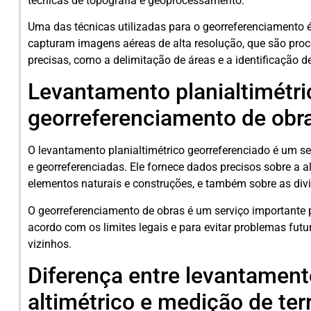
técnicas de topografia e geoprocessamento.
Uma das técnicas utilizadas para o georreferenciamento
capturam imagens aéreas de alta resolução, que são pro
precisas, como a delimitação de áreas e a identificação d
Levantamento planialtimétri
georreferenciamento de obr
O levantamento planialtimétrico georreferenciado é um s
e georreferenciadas. Ele fornece dados precisos sobre a al
elementos naturais e construções, e também sobre as div
O georreferenciamento de obras é um serviço importante 
acordo com os limites legais e para evitar problemas futu
vizinhos.
Diferença entre levantament
altimétrico e medição de ter