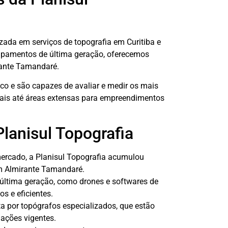
zada em serviços de topografia em Curitiba e
ipamentos de última geração, oferecemos
rante Tamandaré.
o e são capazes de avaliar e medir os mais
ciais até áreas extensas para empreendimentos
Planisul Topografia
rcado, a Planisul Topografia acumulou
em Almirante Tamandaré.
última geração, como drones e softwares de
os e eficientes.
 por topógrafos especializados, que estão
ações vigentes.