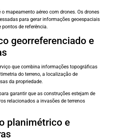
 é o mapeamento aéreo com drones. Os drones
cessadas para gerar informações geoespaciais
e pontos de referência.
co georreferenciado e
as
erviço que combina informações topográficas
timetria do terreno, a localização de
isas da propriedade.
para garantir que as construções estejam de
ros relacionados a invasões de terrenos
o planimétrico e
ras