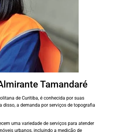
Almirante Tamandaré
litana de Curitiba, é conhecida por suas
ta disso, a demanda por serviços de topografia
ecem uma variedade de serviços para atender
imóveis urbanos, incluindo a medição de