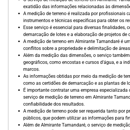
exatidão das informações relacionadas às dimensões
A medição de terreno é realizada por profissionais c
instrumentos e técnicas específicas para obter os re
Esse serviço é essencial para diversas finalidades, 
demarcação de lotes e a elaboração de projetos de 
A medição de terreno em Almirante Tamandaré é um 
conflitos sobre a propriedade e delimitação de áreas
Além da medição das dimensões, o serviço também po
geográficos, como encostas e cursos d’água, e a in
marcos.
As informações obtidas por meio da medição de ter
como as certidões de demarcação e as plantas de lo
É importante contratar uma empresa especializada ou
serviço de medição de terreno em Almirante Tamandar
confiabilidade dos resultados.
A medição de terreno pode ser requerida tanto por p
públicos, que podem utilizar as informações para fi
Além de Almirante Tamandaré, o serviço de medição