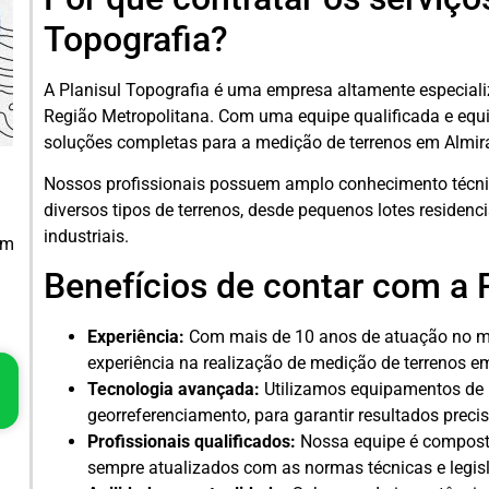
Topografia?
A Planisul Topografia é uma empresa altamente especiali
Região Metropolitana. Com uma equipe qualificada e equ
soluções completas para a medição de terrenos em Almi
Nossos profissionais possuem amplo conhecimento técnic
diversos tipos de terrenos, desde pequenos lotes residen
industriais.
em
Benefícios de contar com a 
Experiência:
Com mais de 10 anos de atuação no me
experiência na realização de medição de terrenos 
Tecnologia avançada:
Utilizamos equipamentos de 
georreferenciamento, para garantir resultados precis
Profissionais qualificados:
Nossa equipe é composta
sempre atualizados com as normas técnicas e legisl