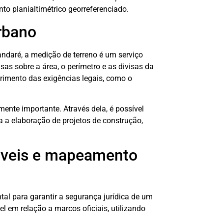
to planialtimétrico georreferenciado.
urbano
ndaré, a medição de terreno é um serviço
isas sobre a área, o perímetro e as divisas da
primento das exigências legais, como o
ente importante. Através dela, é possível
ta a elaboração de projetos de construção,
óveis e mapeamento
al para garantir a segurança jurídica de um
el em relação a marcos oficiais, utilizando