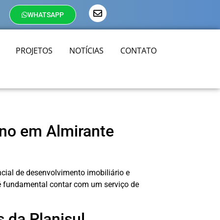
WHATSAPP
PROJETOS
NOTÍCIAS
CONTATO
eno em Almirante
al de desenvolvimento imobiliário e
, é fundamental contar com um serviço de
s da Planisul