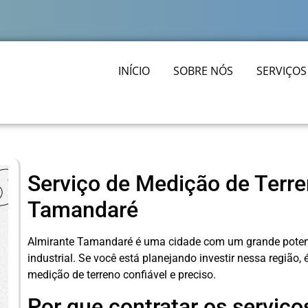
INÍCIO
SOBRE NÓS
SERVIÇOS
Serviço de Medição de Terr
Tamandaré
Almirante Tamandaré é uma cidade com um grande potenci
industrial. Se você está planejando investir nessa região
medição de terreno confiável e preciso.
Por que contratar os serviço