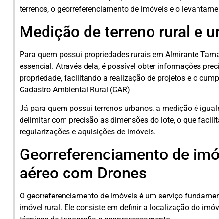
terrenos, o georreferenciamento de imóveis e o levantamen
Medição de terreno rural e 
Para quem possui propriedades rurais em Almirante Tama
essencial. Através dela, é possível obter informações prec
propriedade, facilitando a realização de projetos e o cum
Cadastro Ambiental Rural (CAR).
Já para quem possui terrenos urbanos, a medição é igualm
delimitar com precisão as dimensões do lote, o que facili
regularizações e aquisições de imóveis.
Georreferenciamento de im
aéreo com Drones
O georreferenciamento de imóveis é um serviço fundament
imóvel rural. Ele consiste em definir a localização do imóv