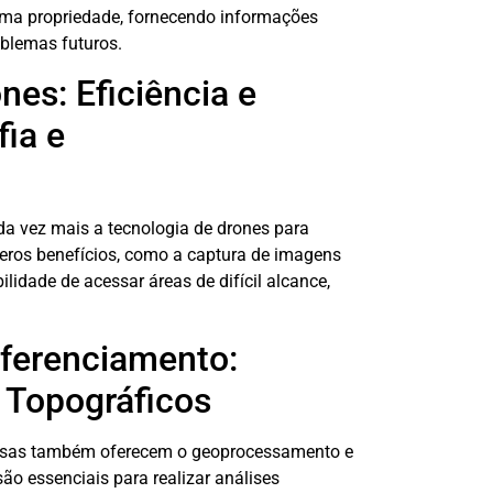
 uma propriedade, fornecendo informações
oblemas futuros.
s: Eficiência e
fia e
da vez mais a tecnologia de drones para
eros benefícios, como a captura de imagens
ilidade de acessar áreas de difícil alcance,
ferenciamento:
s Topográficos
resas também oferecem o geoprocessamento e
o essenciais para realizar análises