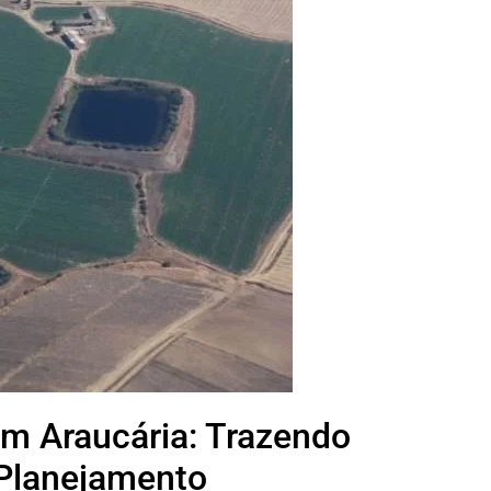
m Araucária: Trazendo
 Planejamento