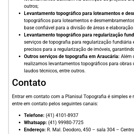
outros;
Levantamento topográfico para loteamentos e d
topográficos para loteamentos e desmembramentos 
base confiável para a divisão de áreas e elaboração 
Levantamento topográfico para regularização fundi
serviços de topografia para regularização fundiári
precisos para a regularização de imóveis, garantindo
Outros serviços de topografia em Araucária:
Além 
realizamos levantamentos topográficos para obras 
laudos técnicos, entre outros.
Contato
Entrar em contato com a Planisul Topografia é simples e
entre em contato pelos seguintes canais:
Telefone:
(41) 4101-8937
Whatsapp:
(41) 99980-7725
Endereço:
R. Mal. Deodoro, 450 – sala 304 – Centro