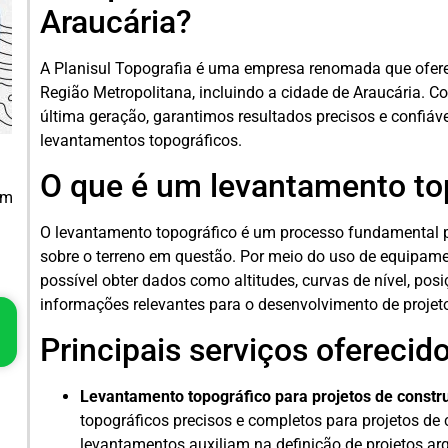
Araucária?
A Planisul Topografia é uma empresa renomada que oferec
Região Metropolitana, incluindo a cidade de Araucária. 
última geração, garantimos resultados precisos e confiáve
levantamentos topográficos.
O que é um levantamento to
em
O levantamento topográfico é um processo fundamental 
sobre o terreno em questão. Por meio do uso de equipame
possível obter dados como altitudes, curvas de nível, posi
informações relevantes para o desenvolvimento de projet
Principais serviços oferecid
Levantamento topográfico para projetos de construç
topográficos precisos e completos para projetos de 
levantamentos auxiliam na definição de projetos ar