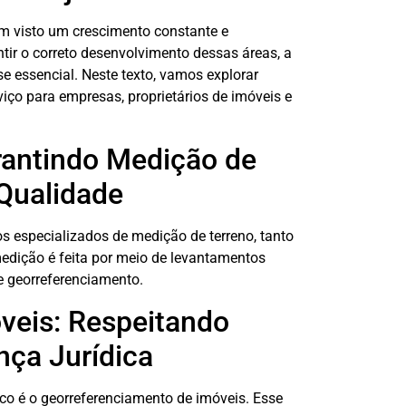
em visto um crescimento constante e
ntir o correto desenvolvimento dessas áreas, a
se essencial. Neste texto, vamos explorar
viço para empresas, proprietários de imóveis e
rantindo Medição de
 Qualidade
s especializados de medição de terreno, tanto
dição é feita por meio de levantamentos
e georreferenciamento.
veis: Respeitando
nça Jurídica
co é o georreferenciamento de imóveis. Esse