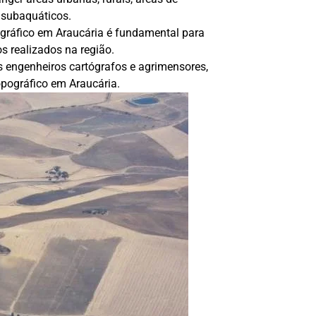
 subaquáticos.
gráfico em Araucária é fundamental para
s realizados na região.
s engenheiros cartógrafos e agrimensores,
pográfico em Araucária.