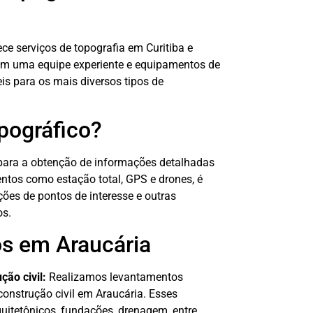
e serviços de topografia em Curitiba e
Com uma equipe experiente e equipamentos de
is para os mais diversos tipos de
pográfico?
para a obtenção de informações detalhadas
ntos como estação total, GPS e drones, é
ções de pontos de interesse e outras
os.
os em Araucária
ão civil:
Realizamos levantamentos
construção civil em Araucária. Esses
quitetônicos, fundações, drenagem, entre