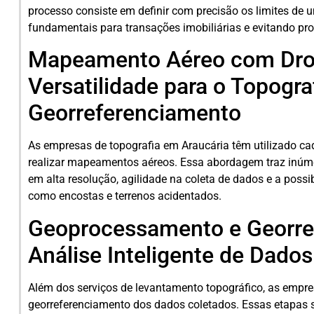
processo consiste em definir com precisão os limites de
fundamentais para transações imobiliárias e evitando pr
Mapeamento Aéreo com Drone
Versatilidade para o Topogra
Georreferenciamento
As empresas de topografia em Araucária têm utilizado ca
realizar mapeamentos aéreos. Essa abordagem traz inúm
em alta resolução, agilidade na coleta de dados e a possib
como encostas e terrenos acidentados.
Geoprocessamento e Georre
Análise Inteligente de Dado
Além dos serviços de levantamento topográfico, as emp
georreferenciamento dos dados coletados. Essas etapas sã