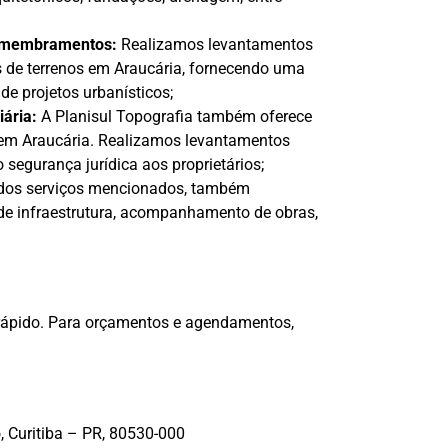
esmembramentos:
Realizamos levantamentos
de terrenos em Araucária, fornecendo uma
de projetos urbanísticos;
ária:
A Planisul Topografia também oferece
a em Araucária. Realizamos levantamentos
 segurança jurídica aos proprietários;
dos serviços mencionados, também
de infraestrutura, acompanhamento de obras,
 rápido. Para orçamentos e agendamentos,
, Curitiba – PR, 80530-000