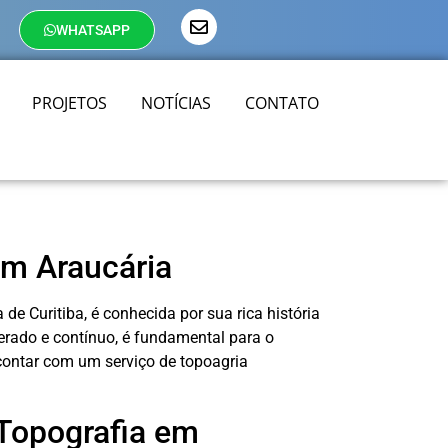
WHATSAPP
PROJETOS
NOTÍCIAS
CONTATO
m Araucária
de Curitiba, é conhecida por sua rica história
rado e contínuo, é fundamental para o
contar com um serviço de topoagria
 Topografia em