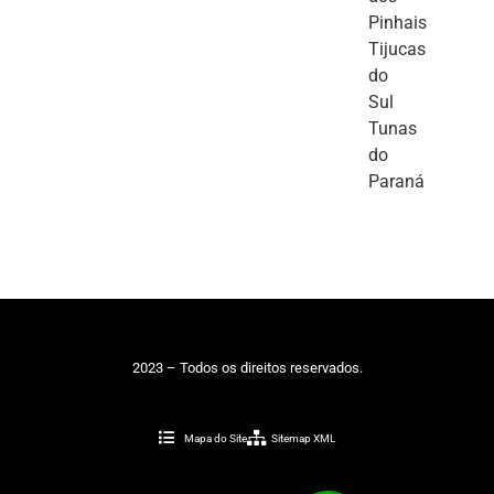
Pinhais
Tijucas
do
Sul
Tunas
do
Paraná
2023 – Todos os direitos reservados.
Mapa do Site
Sitemap XML