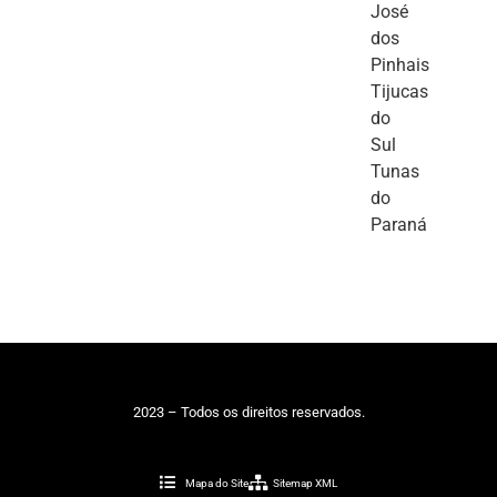
José
dos
Pinhais
Tijucas
do
Sul
Tunas
do
Paraná
2023 – Todos os direitos reservados.
Mapa do Site
Sitemap XML