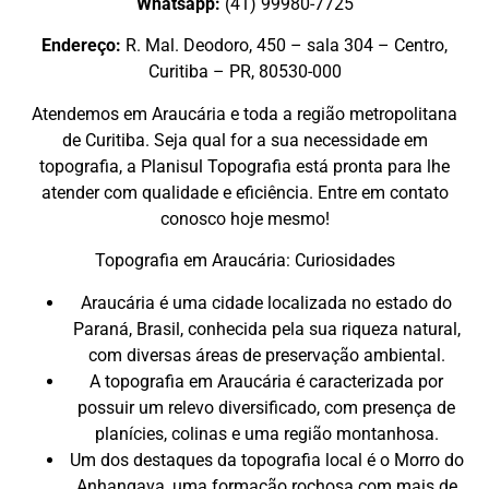
Whatsapp:
(41) 99980-7725
Endereço:
R. Mal. Deodoro, 450 – sala 304 – Centro,
Curitiba – PR, 80530-000
Atendemos em Araucária e toda a região metropolitana
de Curitiba. Seja qual for a sua necessidade em
topografia, a Planisul Topografia está pronta para lhe
atender com qualidade e eficiência. Entre em contato
conosco hoje mesmo!
Topografia em Araucária: Curiosidades
Araucária é uma cidade localizada no estado do
Paraná, Brasil, conhecida pela sua riqueza natural,
com diversas áreas de preservação ambiental.
A topografia em Araucária é caracterizada por
possuir um relevo diversificado, com presença de
planícies, colinas e uma região montanhosa.
Um dos destaques da topografia local é o Morro do
Anhangava, uma formação rochosa com mais de