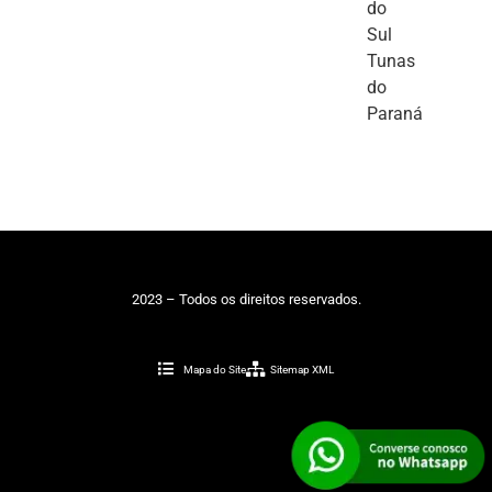
do
Sul
Tunas
do
Paraná
2023 – Todos os direitos reservados.
Mapa do Site
Sitemap XML