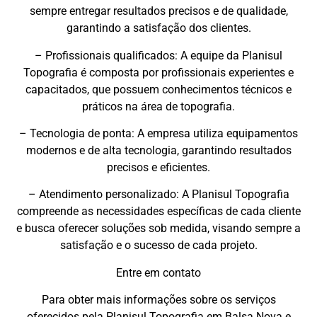
sempre entregar resultados precisos e de qualidade,
garantindo a satisfação dos clientes.
– Profissionais qualificados: A equipe da Planisul
Topografia é composta por profissionais experientes e
capacitados, que possuem conhecimentos técnicos e
práticos na área de topografia.
– Tecnologia de ponta: A empresa utiliza equipamentos
modernos e de alta tecnologia, garantindo resultados
precisos e eficientes.
– Atendimento personalizado: A Planisul Topografia
compreende as necessidades específicas de cada cliente
e busca oferecer soluções sob medida, visando sempre a
satisfação e o sucesso de cada projeto.
Entre em contato
Para obter mais informações sobre os serviços
oferecidos pela Planisul Topografia em Balsa Nova e