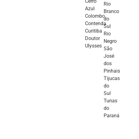
Cerro
Rio
Azul
Branco
Colombo
do
Contenda
Sul
Curitiba
Rio
Doutor
Negro
Ulysses
São
José
dos
Pinhais
Tijucas
do
Sul
Tunas
do
Paraná