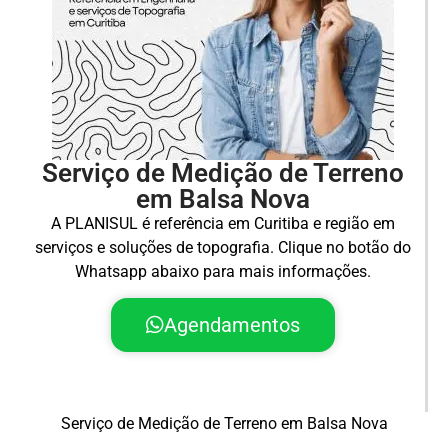
Serviço de Medição de Terreno
em Balsa Nova
A PLANISUL é referência em Curitiba e região em
serviços e soluções de topografia. Clique no botão do
Whatsapp abaixo para mais informações.
Agendamentos
Serviço de Medição de Terreno em Balsa Nova