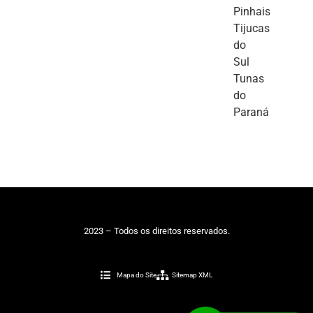
Pinhais
Tijucas
do
Sul
Tunas
do
Paraná
2023 – Todos os direitos reservados.
Mapa do Site
Sitemap XML