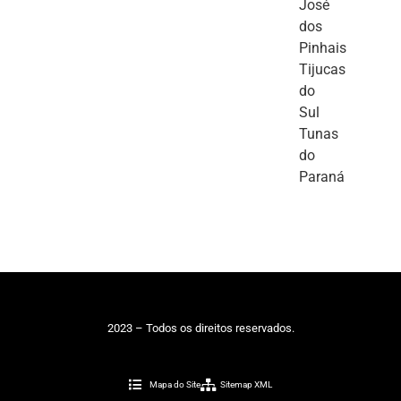
José
dos
Pinhais
Tijucas
do
Sul
Tunas
do
Paraná
2023 – Todos os direitos reservados.
Mapa do Site
Sitemap XML