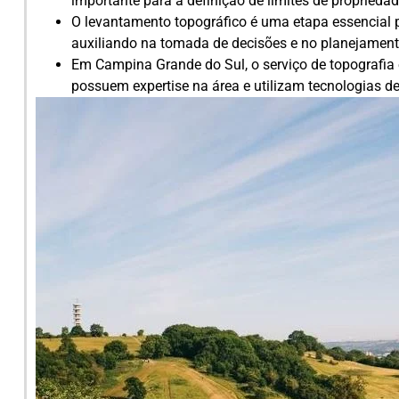
importante para a definição de limites de propriedad
O levantamento topográfico é uma etapa essencial pa
auxiliando na tomada de decisões e no planejamen
Em Campina Grande do Sul, o serviço de topografia 
possuem expertise na área e utilizam tecnologias de