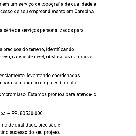
r em um serviço de topografia de qualidade é
 sucesso de seu empreendimento em Campina
a série de serviços personalizados para
recisos do terreno, identificando
evo, curvas de nível, obstáculos naturais e
renciamento, levantando coordenadas
ia para sua obra ou empreendimento.
ompromisso. Estamos prontos para atendê-lo
tiba – PR, 80530-000
mo de qualidade, precisão e
r o sucesso do seu projeto.