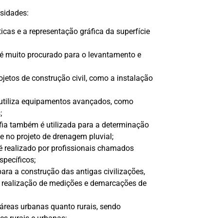
sidades:
icas e a representação gráfica da superfície
 é muito procurado para o levantamento e
jetos de construção civil, como a instalação
 utiliza equipamentos avançados, como
;
fia também é utilizada para a determinação
e no projeto de drenagem pluvial;
é realizado por profissionais chamados
pecíficos;
para a construção das antigas civilizações,
a realização de medições e demarcações de
 áreas urbanas quanto rurais, sendo