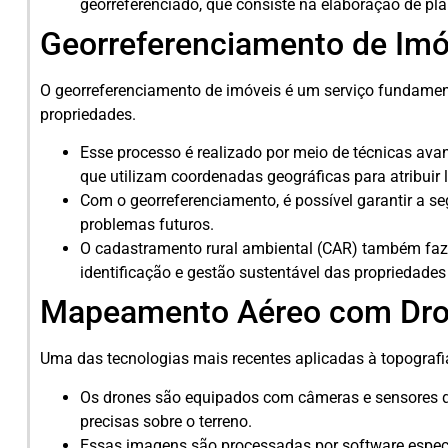
georreferenciado, que consiste na elaboração de pla
Georreferenciamento de Imó
O georreferenciamento de imóveis é um serviço fundament
propriedades.
Esse processo é realizado por meio de técnicas av
que utilizam coordenadas geográficas para atribuir 
Com o georreferenciamento, é possível garantir a se
problemas futuros.
O cadastramento rural ambiental (CAR) também faz p
identificação e gestão sustentável das propriedades 
Mapeamento Aéreo com Dr
Uma das tecnologias mais recentes aplicadas à topograf
Os drones são equipados com câmeras e sensores 
precisas sobre o terreno.
Essas imagens são processadas por software especi