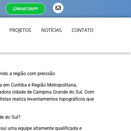
WHATSAPP
PROJETOS
NOTÍCIAS
CONTATO
ndo a região com precisão
ia em Curitiba e Região Metropolitana,
tadora cidade de Campina Grande do Sul. Com
listas realiza levantamentos topográficos que
de do Sul?
ui uma equipe altamente qualificada e