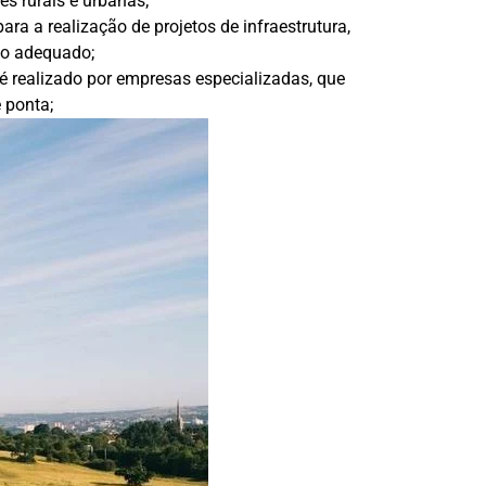
es rurais e urbanas;
ra a realização de projetos de infraestrutura,
to adequado;
é realizado por empresas especializadas, que
 ponta;