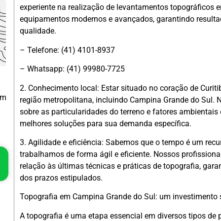
experiente na realização de levantamentos topográficos
equipamentos modernos e avançados, garantindo resultad
qualidade.
– Telefone: (41) 4101-8937
– Whatsapp: (41) 99980-7725
2. Conhecimento local: Estar situado no coração de Curi
em
região metropolitana, incluindo Campina Grande do Sul.
sobre as particularidades do terreno e fatores ambientais 
melhores soluções para sua demanda específica.
3. Agilidade e eficiência: Sabemos que o tempo é um recur
trabalhamos de forma ágil e eficiente. Nossos profissio
relação às últimas técnicas e práticas de topografia, gar
dos prazos estipulados.
Topografia em Campina Grande do Sul: um investimento 
A topografia é uma etapa essencial em diversos tipos de p