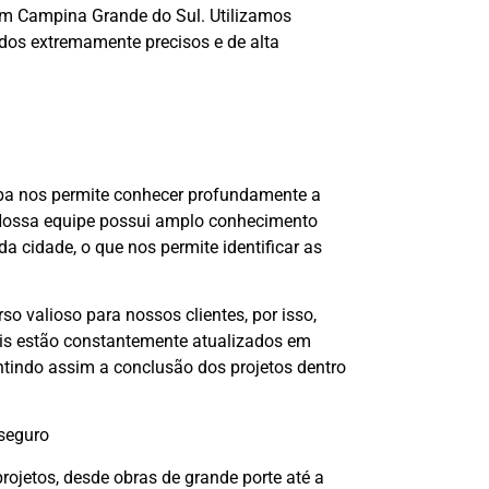
 em Campina Grande do Sul. Utilizamos
os extremamente precisos e de alta
tiba nos permite conhecer profundamente a
 Nossa equipe possui amplo conhecimento
da cidade, o que nos permite identificar as
so valioso para nossos clientes, por isso,
nais estão constantemente atualizados em
antindo assim a conclusão dos projetos dentro
seguro
rojetos, desde obras de grande porte até a