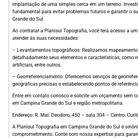
implantação de uma simples cerca em um terreno. Investi
fundamental para evitar problemas futuros e garantir o
Grande do Sul.
Ao contratar a Planisul Topografia, você terá acesso a um
atender às suas necessidades:
– Levantamentos topográficos: Realizamos mapeamentos p
detalhadamente seus elementos e características, como rel
artificiais, entre outros.
– Georreferenciamento: Oferecemos serviços de georrefe
geográficas precisas e estabelecendo pontos de referênc
Entre em contato conosco e solicite um orçamento sem c
em Campina Grande do Sul e região metropolitana.
Endereço: R. Mal. Deodoro, 450 – sala 304 – Centro, Curi
A Planisul Topografia em Campina Grande do Sul é sinôni
comprometimento. Conte com nossa expertise para garanti