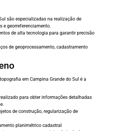
ul são especializadas na realização de
os e georreferenciamento.
tos de alta tecnologia para garantir precisão
iços de geoprocessamento, cadastramento
reno
 topografia em Campina Grande do Sul é a
 realizado para obter informações detalhadas
e.
ojetos de construção, regularização de
amento planimétrico cadastral