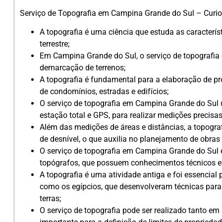
Serviço de Topografia em Campina Grande do Sul – Curio
A topografia é uma ciência que estuda as característ
terrestre;
Em Campina Grande do Sul, o serviço de topografia
demarcação de terrenos;
A topografia é fundamental para a elaboração de pro
de condomínios, estradas e edifícios;
O serviço de topografia em Campina Grande do Sul
estação total e GPS, para realizar medições precisas
Além das medições de áreas e distâncias, a topogra
de desnível, o que auxilia no planejamento de obras 
O serviço de topografia em Campina Grande do Sul 
topógrafos, que possuem conhecimentos técnicos es
A topografia é uma atividade antiga e foi essencial 
como os egípcios, que desenvolveram técnicas par
terras;
O serviço de topografia pode ser realizado tanto em