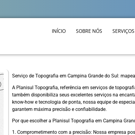
INÍCIO
SOBRE NÓS
SERVIÇOS
Serviço de Topografia em Campina Grande do Sul: mapea
A Planisul Topografia, referência em serviços de topograf
também disponibiliza seus excelentes serviços na encan
know-how e tecnologia de ponta, nossa equipe de especia
garantem máxima precisão e confiabilidade.
Por que escolher a Planisul Topografia em Campina Gran
1. Comprometimento com a precisão: Nossa empresa poss