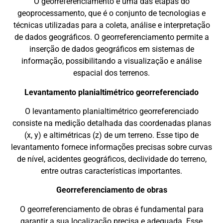
O georreferenciamento é uma das etapas do
geoprocessamento, que é o conjunto de tecnologias e
técnicas utilizadas para a coleta, análise e interpretação
de dados geográficos. O georreferenciamento permite a
inserção de dados geográficos em sistemas de
informação, possibilitando a visualização e análise
espacial dos terrenos.
Levantamento planialtimétrico georreferenciado
O levantamento planialtimétrico georreferenciado
consiste na medição detalhada das coordenadas planas
(x, y) e altimétricas (z) de um terreno. Esse tipo de
levantamento fornece informações precisas sobre curvas
de nível, acidentes geográficos, declividade do terreno,
entre outras características importantes.
Georreferenciamento de obras
O georreferenciamento de obras é fundamental para
garantir a sua localização precisa e adequada. Esse