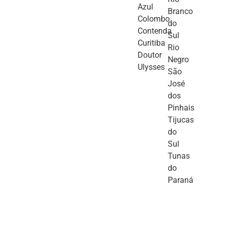
Azul
Branco
Colombo
do
Contenda
Sul
Curitiba
Rio
Doutor
Negro
Ulysses
São
José
dos
Pinhais
Tijucas
do
Sul
Tunas
do
Paraná