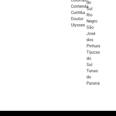
Colombo
do
Contenda
Sul
Curitiba
Rio
Doutor
Negro
Ulysses
São
José
dos
Pinhais
Tijucas
do
Sul
Tunas
do
Paraná