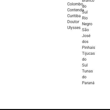
Branco
Colombo
do
Contenda
Sul
Curitiba
Rio
Doutor
Negro
Ulysses
São
José
dos
Pinhais
Tijucas
do
Sul
Tunas
do
Paraná