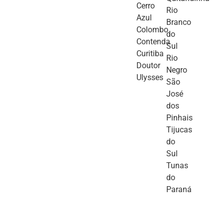
Cerro
Rio
Azul
Branco
Colombo
do
Contenda
Sul
Curitiba
Rio
Doutor
Negro
Ulysses
São
José
dos
Pinhais
Tijucas
do
Sul
Tunas
do
Paraná