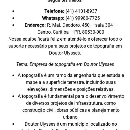
seguintes meios:
Telefone:
(41) 4101-8937
Whatsapp:
(41) 99980-7725
Endereço:
R. Mal. Deodoro, 450 – sala 304 –
Centro, Curitiba – PR, 80530-000
Nossa equipe ficará feliz em atendê-lo e oferecer todo o
suporte necessário para seus projetos de topografia em
Doutor Ulysses.
Tema: Empresa de topografia em Doutor Ulysses
A topografia é um ramo da engenharia que estuda e
mapeia a superfície terrestre, incluindo suas
elevações, dimensões e posições relativas.
A topografia é fundamental para o desenvolvimento
de diversos projetos de infraestrutura, como
construção civil, obras públicas e planejamento
urbano.
Doutor Ulysses é um município localizado no