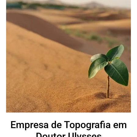
Empresa de Topografia em
Doutor Ulysses