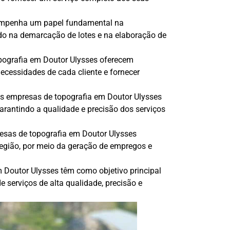
sempenha um papel fundamental na
ndo na demarcação de lotes e na elaboração de
pografia em Doutor Ulysses oferecem
ecessidades de cada cliente e fornecer
as empresas de topografia em Doutor Ulysses
rantindo a qualidade e precisão dos serviços
resas de topografia em Doutor Ulysses
egião, por meio da geração de empregos e
m Doutor Ulysses têm como objetivo principal
de serviços de alta qualidade, precisão e