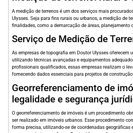
A medição de terrenos é um dos serviços mais procurado
Ulysses. Seja para fins rurais ou urbanos, a medição de t
finalidades, como a demarcação de áreas, planejamento de
Serviço de Medição de Terr
As empresas de topografia em Doutor Ulysses oferecem u
utilizando técnicas avançadas e equipamentos adequados
profissionais qualificados, essas empresas realizam o lev
fornecendo dados essenciais para projetos de construção 
Georreferenciamento de imóv
legalidade e segurança juríd
O georreferenciamento de imóveis é um procedimento obri
ser realizado em imóveis urbanos. Esse procedimento cons
forma precisa, utilizando-se de coordenadas geográficas 