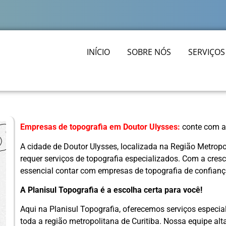
INÍCIO
SOBRE NÓS
SERVIÇOS
Empresas de topografia em Doutor Ulysses:
conte com a 
A cidade de Doutor Ulysses, localizada na Região Metropol
requer serviços de topografia especializados. Com a cres
essencial contar com empresas de topografia de confianç
A Planisul Topografia é a escolha certa para você!
Aqui na Planisul Topografia, oferecemos serviços especi
toda a região metropolitana de Curitiba. Nossa equipe a