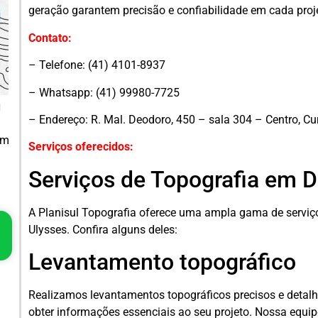
geração garantem precisão e confiabilidade em cada proje
Contato:
– Telefone: (41) 4101-8937
– Whatsapp: (41) 99980-7725
m
– Endereço: R. Mal. Deodoro, 450 – sala 304 – Centro, Cu
em
Serviços oferecidos:
Serviços de Topografia em D
A Planisul Topografia oferece uma ampla gama de serviç
Ulysses. Confira alguns deles:
Levantamento topográfico
Realizamos levantamentos topográficos precisos e detalh
obter informações essenciais ao seu projeto. Nossa equipe