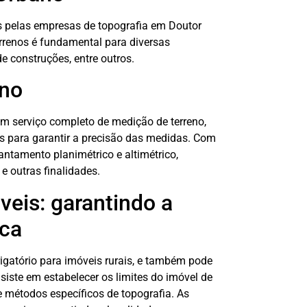
s pelas empresas de topografia em Doutor
errenos é fundamental para diversas
 construções, entre outros.
eno
m serviço completo de medição de terreno,
 para garantir a precisão das medidas. Com
antamento planimétrico e altimétrico,
e outras finalidades.
eis: garantindo a
ica
gatório para imóveis rurais, e também pode
iste em estabelecer os limites do imóvel de
e métodos específicos de topografia. As