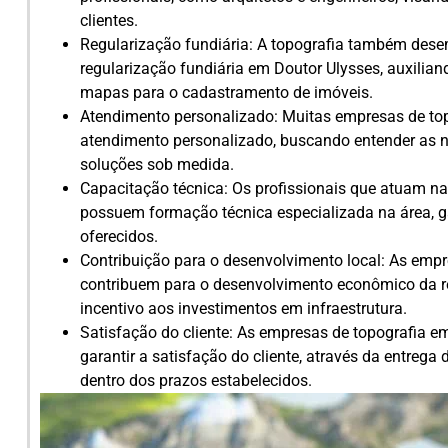
clientes.
Regularização fundiária: A topografia também de
regularização fundiária em Doutor Ulysses, auxilia
mapas para o cadastramento de imóveis.
Atendimento personalizado: Muitas empresas de to
atendimento personalizado, buscando entender as n
soluções sob medida.
Capacitação técnica: Os profissionais que atuam n
possuem formação técnica especializada na área, ga
oferecidos.
Contribuição para o desenvolvimento local: As emp
contribuem para o desenvolvimento econômico da r
incentivo aos investimentos em infraestrutura.
Satisfação do cliente: As empresas de topografia e
garantir a satisfação do cliente, através da entrega 
dentro dos prazos estabelecidos.