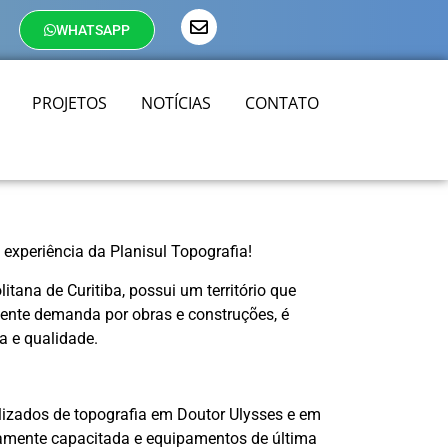
WHATSAPP
PROJETOS
NOTÍCIAS
CONTATO
experiência da Planisul Topografia!
itana de Curitiba, possui um território que
cente demanda por obras e construções, é
a e qualidade.
alizados de topografia em Doutor Ulysses e em
ltamente capacitada e equipamentos de última