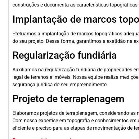
construções e documenta as características topográficas 
Implantação de marcos topo
Efetuamos a implantação de marcos topográficos adequa
do seu projeto. Dessa forma, garantimos a exatidão na e
Regularização fundiária
Auxiliamos na regularização fundiária de propriedades e
legal de terrenos e imóveis. Nossa equipe realiza mediçõ
segurança jurídica do seu empreendimento.
Projeto de terraplenagem
Elaboramos projetos de terraplenagem, considerando as n
Com nossa expertise em topografia e conhecimentos em e
eficiente e preciso para as etapas de movimentação de ter