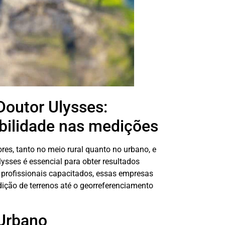
Doutor Ulysses:
abilidade nas medições
res, tanto no meio rural quanto no urbano, e
ysses é essencial para obter resultados
 profissionais capacitados, essas empresas
ição de terrenos até o georreferenciamento
 Urbano