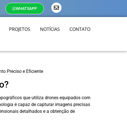
WHATSAPP
PROJETOS
NOTÍCIAS
CONTATO
 Preciso e Eficiente
o?
pográficos que utiliza drones equipados com
nologia é capaz de capturar imagens precisas
mensionais detalhados e a obtenção de