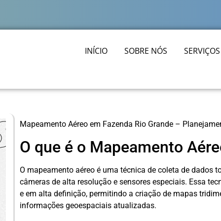
INÍCIO
SOBRE NÓS
SERVIÇOS
Mapeamento Aéreo em Fazenda Rio Grande – Planejamento
O que é o Mapeamento Aére
O mapeamento aéreo é uma técnica de coleta de dados to
câmeras de alta resolução e sensores especiais. Essa tec
e em alta definição, permitindo a criação de mapas tridi
informações geoespaciais atualizadas.