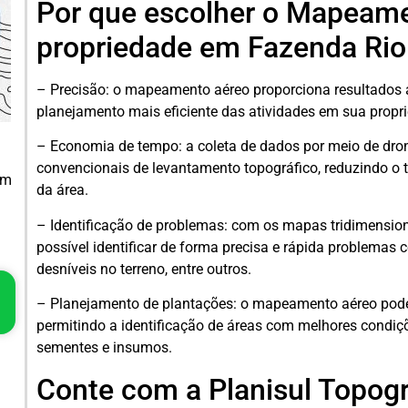
Por que escolher o Mapeame
propriedade em Fazenda Rio
– Precisão: o mapeamento aéreo proporciona resultados 
planejamento mais eficiente das atividades em sua prop
– Economia de tempo: a coleta de dados por meio de dro
convencionais de levantamento topográfico, reduzindo o
em
da área.
– Identificação de problemas: com os mapas tridimensio
possível identificar de forma precisa e rápida problemas
desníveis no terreno, entre outros.
– Planejamento de plantações: o mapeamento aéreo pode 
permitindo a identificação de áreas com melhores condiçõ
sementes e insumos.
Conte com a Planisul Topog