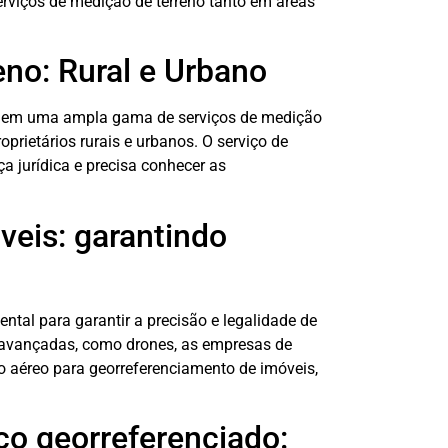
erviços de medição de terreno tanto em áreas
eno: Rural e Urbano
suem uma ampla gama de serviços de medição
prietários rurais e urbanos. O serviço de
a jurídica e precisa conhecer as
veis: garantindo
tal para garantir a precisão e legalidade de
s avançadas, como drones, as empresas de
aéreo para georreferenciamento de imóveis,
co georreferenciado: