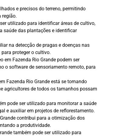
lhados e precisos do terreno, permitindo
 região.
utilizado para identificar áreas de cultivo,
 a saúde das plantações e identificar
iar na detecção de pragas e doenças nas
para proteger o cultivo.
eo em Fazenda Rio Grande podem ser
mo o software de sensoriamento remoto, para
em Fazenda Rio Grande está se tornando
ue agricultores de todos os tamanhos possam
 pode ser utilizado para monitorar a saúde
al e auxiliar em projetos de reflorestamento.
Grande contribui para a otimização dos
ntando a produtividade.
ande também pode ser utilizado para