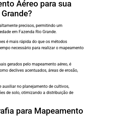
nto Aéreo para sua
 Grande?
altamente precisos, permitindo um
riedade em Fazenda Rio Grande.
nes é mais rápida do que os métodos
 tempo necessário para realizar o mapeamento
nais gerados pelo mapeamento aéreo, é
 como declives acentuados, áreas de erosão,
auxiliar no planejamento de cultivos,
es de solo, otimizando a distribuição de
rafia para Mapeamento