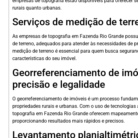
empresas de topografia estão disponíveis para oferecer s
rurais quanto urbanas.
Serviços de medição de terr
As empresas de topografia em Fazenda Rio Grande pos
de terreno, adequados para atender às necessidades de pro
medição de terreno é essencial para quem busca seguranç
características do seu imóvel.
Georreferenciamento de imó
precisão e legalidade
O georreferenciamento de imóveis é um processo fundamen
propriedades rurais e urbanas. Com o uso de tecnologia
topografia em Fazenda Rio Grande oferecem mapeamento 
proporcionando resultados mais rápidos e precisos.
Levantamento planialtimétri