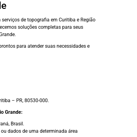
de
 serviços de topografia em Curitiba e Região
erecemos soluções completas para seus
Grande.
prontos para atender suas necessidades e
ritiba – PR, 80530-000.
io Grande:
ná, Brasil.
 ou dados de uma determinada área