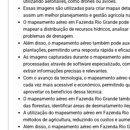
utilizando aeronaves, como drones ou aviões.
Essas imagens são utilizadas para criar mapas deta
assim um melhor planejamento e gestão agrícola na
O mapeamento aéreo em Fazenda Rio Grande pode ser 
mapear a distribuição de recursos hídricos, analisar
problemas de drenagem.
Além disso, o mapeamento aéreo também pode auxil
plantações, permitindo uma resposta rápida e eficaz 
As imagens capturadas durante o mapeamento aér
processadas através de software especializado, co
extrair informações precisas e relevantes.
Com o avanço da tecnologia, o mapeamento aéreo 
cada vez mais acessível e econômico, permitindo q
aproveitar os benefícios dessa técnica.
O mapeamento aéreo em Fazenda Rio Grande também
das florestas, identificar áreas de desmatamento ileg
A utilização do mapeamento aéreo em Fazenda Rio 
métodos de agricultura, reduzindo os custos e aume
Além disso, o mapeamento aéreo em Fazenda Rio Gr