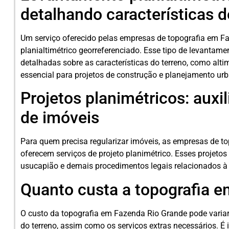
detalhando características d
Um serviço oferecido pelas empresas de topografia em F
planialtimétrico georreferenciado. Esse tipo de levantame
detalhadas sobre as características do terreno, como altime
essencial para projetos de construção e planejamento ur
Projetos planimétricos: auxi
de imóveis
Para quem precisa regularizar imóveis, as empresas de 
oferecem serviços de projeto planimétrico. Esses projetos
usucapião e demais procedimentos legais relacionados à 
Quanto custa a topografia 
O custo da topografia em Fazenda Rio Grande pode vari
do terreno, assim como os serviços extras necessários. É