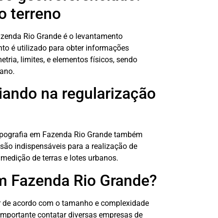
o terreno
azenda Rio Grande é o levantamento
nto é utilizado para obter informações
tria, limites, e elementos físicos, sendo
bano.
liando na regularização
topografia em Fazenda Rio Grande também
 são indispensáveis para a realização de
medição de terras e lotes urbanos.
em Fazenda Rio Grande?
ar de acordo com o tamanho e complexidade
 importante contatar diversas empresas de