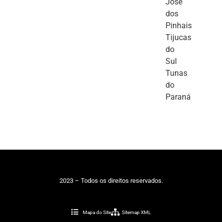
José
dos
Pinhais
Tijucas
do
Sul
Tunas
do
Paraná
2023 – Todos os direitos reservados.
Mapa do Site
Sitemap XML