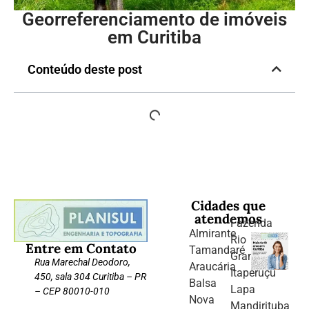
Georreferenciamento de imóveis
em Curitiba
Conteúdo deste post
Cidades que
atendemos
Fazenda
Almirante
Rio
Entre em Contato
Tamandaré
Grande
Rua Marechal Deodoro,
Araucária
Itaperuçu
450, sala 304 Curitiba – PR
Balsa
Lapa
– CEP 80010-010
Nova
Mandirituba