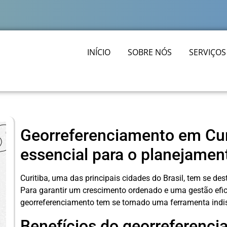
INÍCIO
SOBRE NÓS
SERVIÇOS
Georreferenciamento em Cur
essencial para o planejamen
Curitiba, uma das principais cidades do Brasil, tem se d
Para garantir um crescimento ordenado e uma gestão efic
georreferenciamento tem se tornado uma ferramenta indi
Benefícios do georreferenci