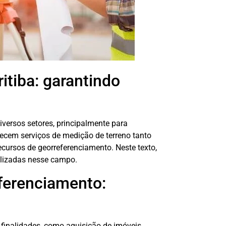
tiba: garantindo
versos setores, principalmente para
ecem serviços de medição de terreno tanto
ecursos de georreferenciamento. Neste texto,
tilizadas nesse campo.
ferenciamento:
 finalidades, como aquisição de imóveis,