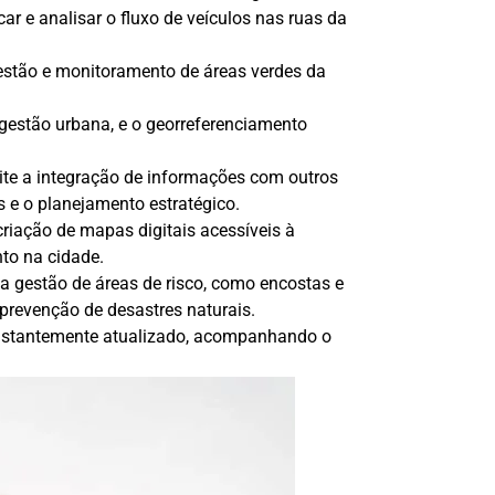
car e analisar o fluxo de veículos nas ruas da
estão e monitoramento de áreas verdes da
gestão urbana, e o georreferenciamento
ite a integração de informações com outros
s e o planejamento estratégico.
criação de mapas digitais acessíveis à
nto na cidade.
 a gestão de áreas de risco, como encostas e
 prevenção de desastres naturais.
onstantemente atualizado, acompanhando o