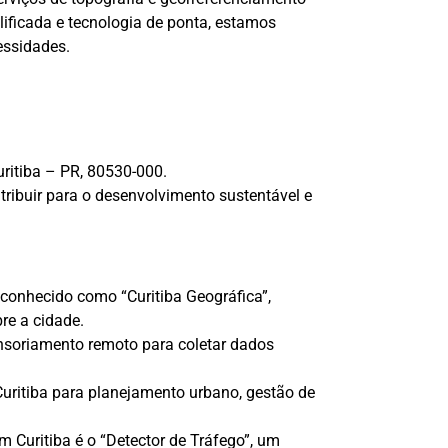
ificada e tecnologia de ponta, estamos
essidades.
uritiba – PR, 80530-000.
ibuir para o desenvolvimento sustentável e
conhecido como “Curitiba Geográfica”,
re a cidade.
ensoriamento remoto para coletar dados
uritiba para planejamento urbano, gestão de
 Curitiba é o “Detector de Tráfego”, um