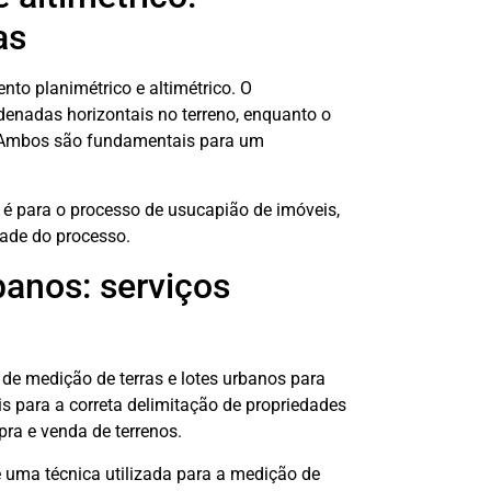
as
to planimétrico e altimétrico. O
enadas horizontais no terreno, enquanto o
s. Ambos são fundamentais para um
é para o processo de usucapião de imóveis,
dade do processo.
banos: serviços
de medição de terras e lotes urbanos para
is para a correta delimitação de propriedades
pra e venda de terrenos.
é uma técnica utilizada para a medição de