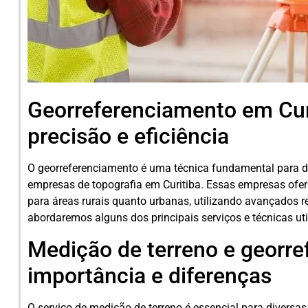
Georreferenciamento em Curi
precisão e eficiência
O georreferenciamento é uma técnica fundamental para di
empresas de topografia em Curitiba. Essas empresas ofer
para áreas rurais quanto urbanas, utilizando avançados r
abordaremos alguns dos principais serviços e técnicas u
Medição de terreno e georre
importância e diferenças
O serviço de medição de terreno é essencial para diversas