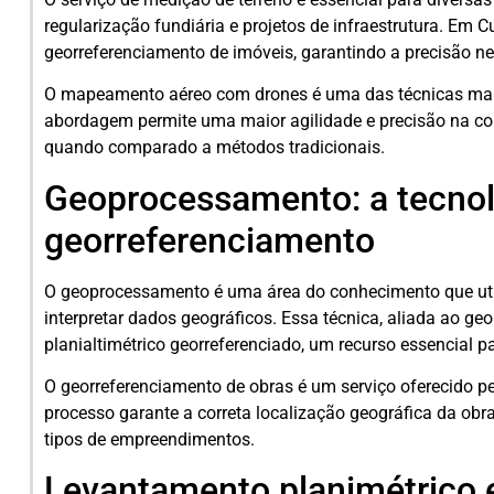
regularização fundiária e projetos de infraestrutura. Em 
georreferenciamento de imóveis, garantindo a precisão ne
O mapeamento aéreo com drones é uma das técnicas mais 
abordagem permite uma maior agilidade e precisão na cole
quando comparado a métodos tradicionais.
Geoprocessamento: a tecnol
georreferenciamento
O geoprocessamento é uma área do conhecimento que utili
interpretar dados geográficos. Essa técnica, aliada ao ge
planialtimétrico georreferenciado, um recurso essencial p
O georreferenciamento de obras é um serviço oferecido pe
processo garante a correta localização geográfica da obr
tipos de empreendimentos.
Levantamento planimétrico e