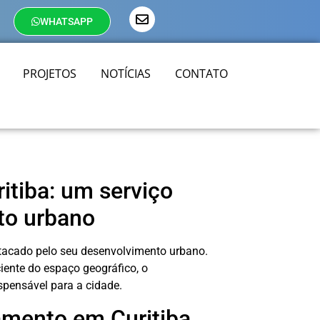
WHATSAPP
PROJETOS
NOTÍCIAS
CONTATO
itiba: um serviço
to urbano
estacado pelo seu desenvolvimento urbano.
iente do espaço geográfico, o
spensável para a cidade.
amento em Curitiba