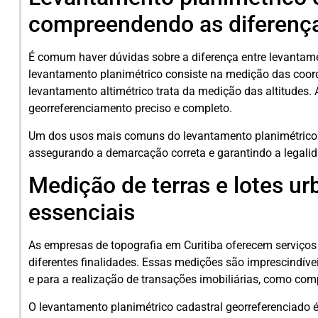
compreendendo as diferenç
É comum haver dúvidas sobre a diferença entre levantamen
levantamento planimétrico consiste na medição das coord
levantamento altimétrico trata da medição das altitude
georreferenciamento preciso e completo.
Um dos usos mais comuns do levantamento planimétrico 
assegurando a demarcação correta e garantindo a legali
Medição de terras e lotes ur
essenciais
As empresas de topografia em Curitiba oferecem serviços 
diferentes finalidades. Essas medições são imprescindíve
e para a realização de transações imobiliárias, como com
O levantamento planimétrico cadastral georreferenciado 