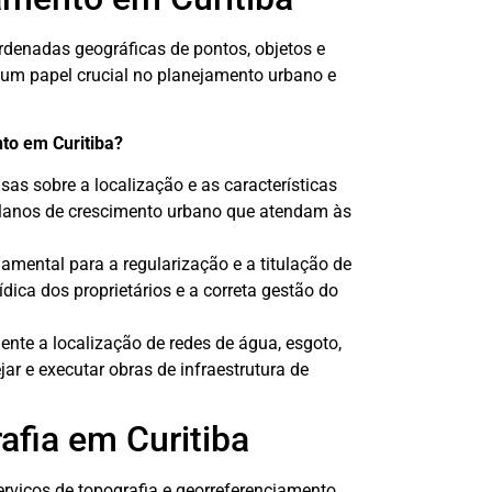
rdenadas geográficas de pontos, objetos e
 um papel crucial no planejamento urbano e
nto em Curitiba?
as sobre a localização e as características
planos de crescimento urbano que atendam às
amental para a regularização e a titulação de
dica dos proprietários e a correta gestão do
ente a localização de redes de água, esgoto,
ejar e executar obras de infraestrutura de
afia em Curitiba
rviços de topografia e georreferenciamento