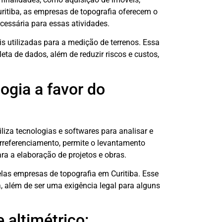
Curitiba, as empresas de topografia oferecem o
cessária para essas atividades.
utilizadas para a medição de terrenos. Essa
ta de dados, além de reduzir riscos e custos,
ogia a favor do
za tecnologias e softwares para analisar e
orreferenciamento, permite o levantamento
ara a elaboração de projetos e obras.
las empresas de topografia em Curitiba. Esse
a, além de ser uma exigência legal para alguns
 altimétrico: