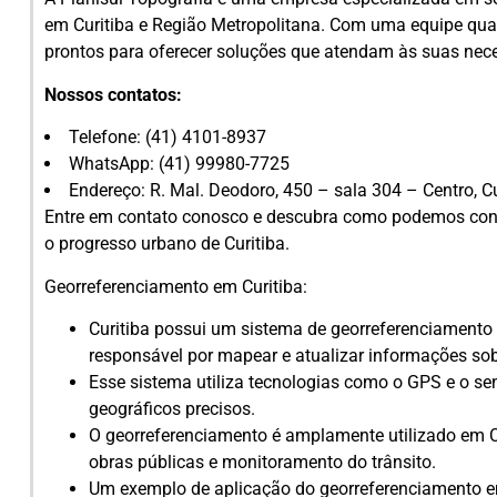
em Curitiba e Região Metropolitana. Com uma equipe qual
prontos para oferecer soluções que atendam às suas nec
Nossos contatos:
Telefone: (41) 4101-8937
WhatsApp: (41) 99980-7725
Endereço: R. Mal. Deodoro, 450 – sala 304 – Centro, C
Entre em contato conosco e descubra como podemos contr
o progresso urbano de Curitiba.
Georreferenciamento em Curitiba:
Curitiba possui um sistema de georreferenciamento 
responsável por mapear e atualizar informações sob
Esse sistema utiliza tecnologias como o GPS e o s
geográficos precisos.
O georreferenciamento é amplamente utilizado em C
obras públicas e monitoramento do trânsito.
Um exemplo de aplicação do georreferenciamento em