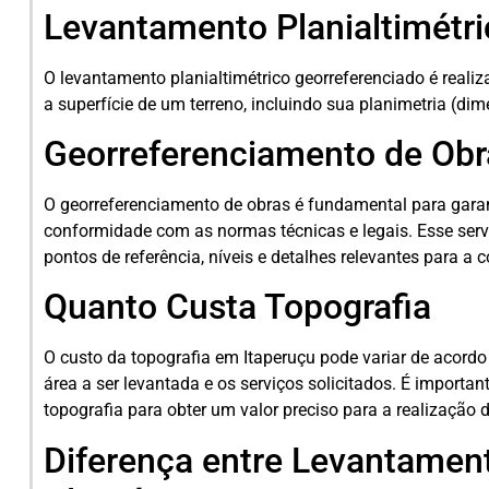
Levantamento Planialtimétri
O levantamento planialtimétrico georreferenciado é reali
a superfície de um terreno, incluindo sua planimetria (dime
Georreferenciamento de Obr
O georreferenciamento de obras é fundamental para garant
conformidade com as normas técnicas e legais. Esse serv
pontos de referência, níveis e detalhes relevantes para a 
Quanto Custa Topografia
O custo da topografia em Itaperuçu pode variar de acord
área a ser levantada e os serviços solicitados. É importa
topografia para obter um valor preciso para a realização d
Diferença entre Levantament