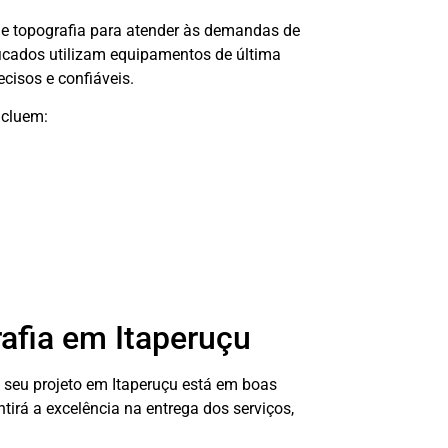
e topografia para atender às demandas de
ificados utilizam equipamentos de última
cisos e confiáveis.
ncluem:
afia em Itaperuçu
e seu projeto em Itaperuçu está em boas
tirá a excelência na entrega dos serviços,