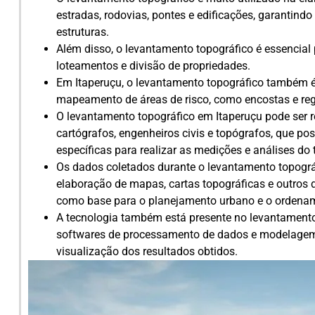
estradas, rodovias, pontes e edificações, garantind
estruturas.
Além disso, o levantamento topográfico é essencial 
loteamentos e divisão de propriedades.
Em Itaperuçu, o levantamento topográfico também é 
mapeamento de áreas de risco, como encostas e regi
O levantamento topográfico em Itaperuçu pode ser r
cartógrafos, engenheiros civis e topógrafos, que p
específicas para realizar as medições e análises do 
Os dados coletados durante o levantamento topográ
elaboração de mapas, cartas topográficas e outros 
como base para o planejamento urbano e o ordenamen
A tecnologia também está presente no levantamento
softwares de processamento de dados e modelagem t
visualização dos resultados obtidos.