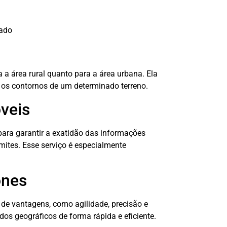
iado
 a área rural quanto para a área urbana. Ela
 os contornos de um determinado terreno.
veis
para garantir a exatidão das informações
mites. Esse serviço é especialmente
ones
de vantagens, como agilidade, precisão e
dos geográficos de forma rápida e eficiente.