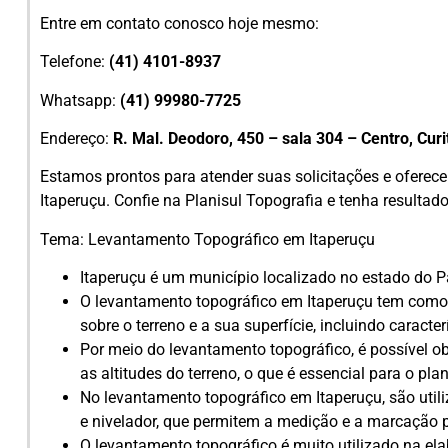
Entre em contato conosco hoje mesmo:
Telefone:
(41) 4101-8937
Whatsapp:
(41) 99980-7725
Endereço:
R. Mal. Deodoro, 450 – sala 304 – Centro, Cur
Estamos prontos para atender suas solicitações e oferec
Itaperuçu. Confie na Planisul Topografia e tenha resultad
Tema: Levantamento Topográfico em Itaperuçu
Itaperuçu é um município localizado no estado do Pa
O levantamento topográfico em Itaperuçu tem como 
sobre o terreno e a sua superfície, incluindo caracte
Por meio do levantamento topográfico, é possível o
as altitudes do terreno, o que é essencial para o pl
No levantamento topográfico em Itaperuçu, são uti
e nivelador, que permitem a medição e a marcação p
O levantamento topográfico é muito utilizado na ela