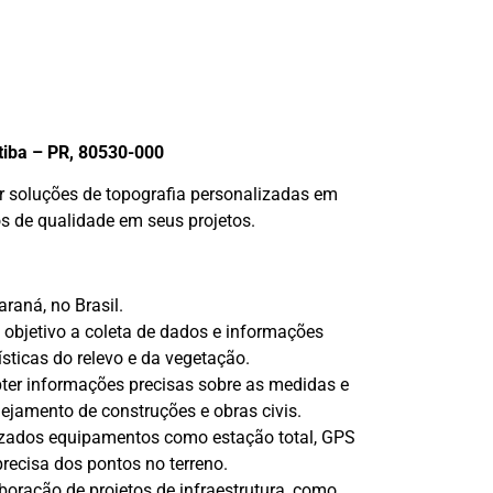
itiba – PR, 80530-000
er soluções de topografia personalizadas em
os de qualidade em seus projetos.
raná, no Brasil.
objetivo a coleta de dados e informações
rísticas do relevo e da vegetação.
bter informações precisas sobre as medidas e
anejamento de construções e obras civis.
lizados equipamentos como estação total, GPS
recisa dos pontos no terreno.
boração de projetos de infraestrutura, como