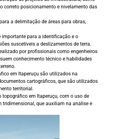
o o correto posicionamento e nivelamento das
para a delimitação de áreas para obras,
importante para a identificação e o
ões suscetíveis a deslizamentos de terra.
ealizado por profissionais como engenheiros
ossuem conhecimento técnico e habilidades
terreno.
fico em Itaperuçu são utilizados na
documentos cartográficos, que são utilizados
to territorial.
 topográfico em Itaperuçu, com o uso de
ridimensional, que auxiliam na análise e