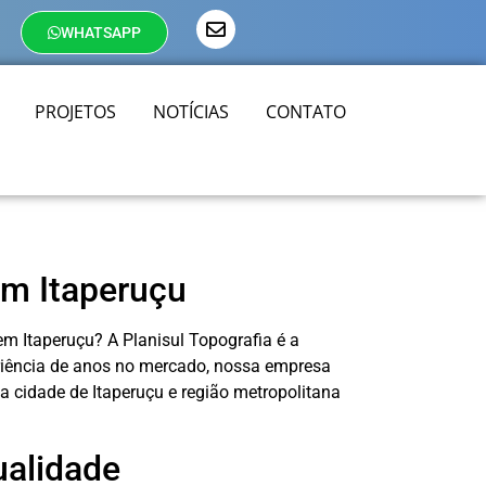
WHATSAPP
PROJETOS
NOTÍCIAS
CONTATO
m Itaperuçu
em Itaperuçu? A Planisul Topografia é a
riência de anos no mercado, nossa empresa
na cidade de Itaperuçu e região metropolitana
ualidade