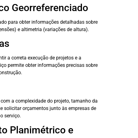
co Georreferenciado
zado para obter informações detalhadas sobre
nsões) e altimetria (variações de altura).
as
ir a correta execução de projetos e a
iço permite obter informações precisas sobre
construção.
o com a complexidade do projeto, tamanho da
nte solicitar orçamentos junto às empresas de
o serviço.
o Planimétrico e