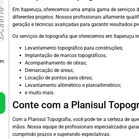
Em Itaperuçu, oferecemos uma ampla gama de serviços d
diferentes projetos. Nossos profissionais altamente qual
geração e técnicas avançadas para garantir resultados pre
Os serviços de topografia que oferecemos em Itaperuçu i
Levantamento topográfico para construções;
Implantação de marcos topográficos;
em
Acompanhamento de obras;
Demarcação de áreas;
Locação de pontos para obras;
Levantamento altimétrico e planialtimétrico;
e muito mais.
Conte com a Planisul Topogr
Com a Planisul Topografia, você pode ter a certeza de qu
mãos. Nossa equipe de profissionais especializados garan
cumprindo prazos e superando expectativas.