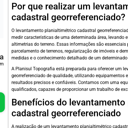
Por que realizar um levantam
cadastral georreferenciado?
O levantamento planialtimétrico cadastral georreferenci
medir características de uma determinada área, levando 
altimetrias do terreno. Essas informações são essenciais 
parcelamento de terrenos, regularização de imóveis e de
ba
medidas e o conhecimento detalhado de um determinado l
em
A Planisul Topografia está preparada para oferecer um le
georreferenciado de qualidade, utilizando equipamentos
resultados precisos e confiáveis. Contamos com uma equip
qualificados, capazes de proporcionar um trabalho de exc
Benefícios do levantamento 
cadastral georreferenciado
A realização de um levantamento planialtimétrico cadastr