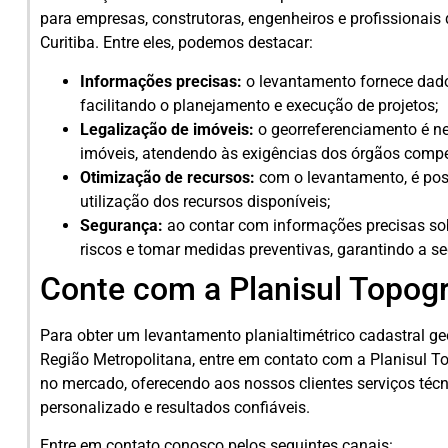
para empresas, construtoras, engenheiros e profissionais
Curitiba. Entre eles, podemos destacar:
Informações precisas:
o levantamento fornece dados
facilitando o planejamento e execução de projetos;
Legalização de imóveis:
o georreferenciamento é ne
imóveis, atendendo às exigências dos órgãos compe
Otimização de recursos:
com o levantamento, é possí
utilização dos recursos disponíveis;
Segurança:
ao contar com informações precisas sobre
riscos e tomar medidas preventivas, garantindo a s
Conte com a Planisul Topogr
Para obter um levantamento planialtimétrico cadastral ge
Região Metropolitana, entre em contato com a Planisul 
no mercado, oferecendo aos nossos clientes serviços téc
personalizado e resultados confiáveis.
Entre em contato conosco pelos seguintes canais: