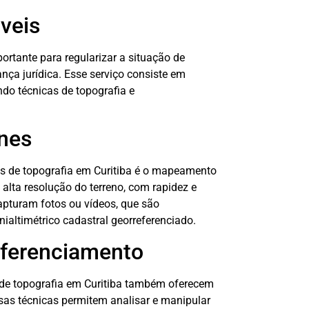
veis
rtante para regularizar a situação de
nça jurídica. Esse serviço consiste em
ndo técnicas de topografia e
nes
s de topografia em Curitiba é o mapeamento
alta resolução do terreno, com rapidez e
apturam fotos ou vídeos, que são
nialtimétrico cadastral georreferenciado.
ferenciamento
 de topografia em Curitiba também oferecem
sas técnicas permitem analisar e manipular