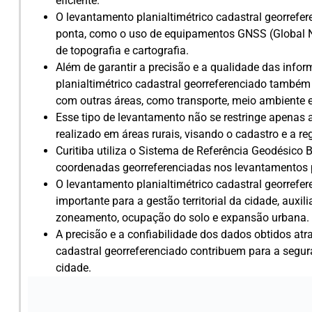
eficiente.
O levantamento planialtimétrico cadastral georrefere
ponta, como o uso de equipamentos GNSS (Global Nav
de topografia e cartografia.
Além de garantir a precisão e a qualidade das info
planialtimétrico cadastral georreferenciado também 
com outras áreas, como transporte, meio ambiente e 
Esse tipo de levantamento não se restringe apenas 
realizado em áreas rurais, visando o cadastro e a re
Curitiba utiliza o Sistema de Referência Geodésico 
coordenadas georreferenciadas nos levantamentos pl
O levantamento planialtimétrico cadastral georrefe
importante para a gestão territorial da cidade, aux
zoneamento, ocupação do solo e expansão urbana.
A precisão e a confiabilidade dos dados obtidos atr
cadastral georreferenciado contribuem para a segura
cidade.