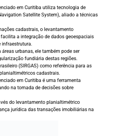
nciado em Curitiba utiliza tecnologia de
igation Satellite System), aliado a técnicas
rmações cadastrais, o levantamento
facilita a integração de dados geoespaciais
infraestrutura.
a áreas urbanas, ele também pode ser
gularização fundiária destas regiões.
Brasileiro (SIRGAS) como referência para as
anialtimétricos cadastrais.
renciado em Curitiba é uma ferramenta
iliando na tomada de decisões sobre
avés do levantamento planialtimétrico
nça jurídica das transações imobiliárias na