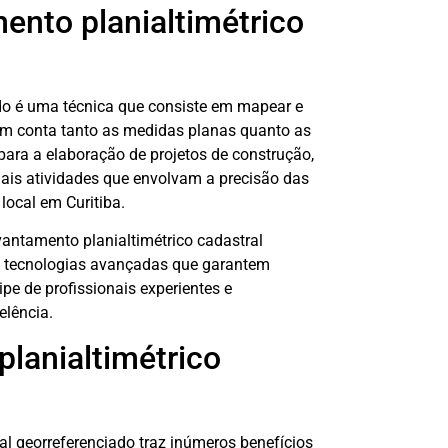
ento planialtimétrico
ado é uma técnica que consiste em mapear e
em conta tanto as medidas planas quanto as
para a elaboração de projetos de construção,
mais atividades que envolvam a precisão das
ocal em Curitiba.
vantamento planialtimétrico cadastral
 e tecnologias avançadas que garantem
e de profissionais experientes e
elência.
planialtimétrico
al georreferenciado traz inúmeros benefícios