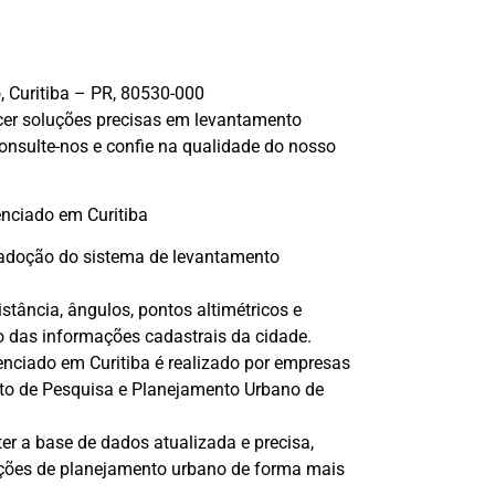
, Curitiba – PR, 80530-000
cer soluções precisas em levantamento
Consulte-nos e confie na qualidade do nosso
enciado em Curitiba
a adoção do sistema de levantamento
tância, ângulos, pontos altimétricos e
o das informações cadastrais da cidade.
enciado em Curitiba é realizado por empresas
uto de Pesquisa e Planejamento Urbano de
r a base de dados atualizada e precisa,
 ações de planejamento urbano de forma mais