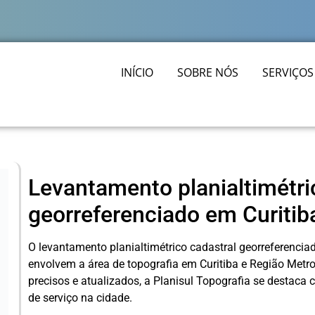
INÍCIO
SOBRE NÓS
SERVIÇOS
Levantamento planialtimétri
georreferenciado em Curitib
O levantamento planialtimétrico cadastral georreferenciad
envolvem a área de topografia em Curitiba e Região Metro
precisos e atualizados, a Planisul Topografia se destac
de serviço na cidade.