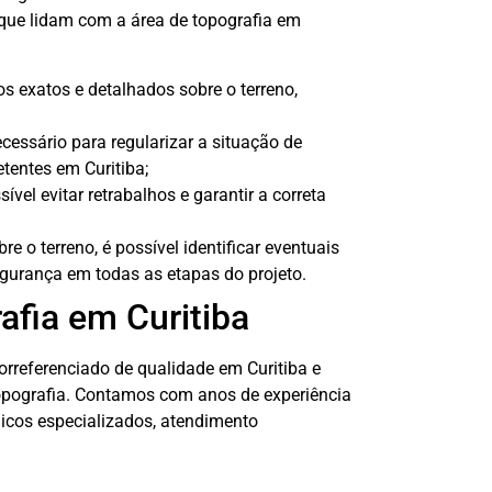
 que lidam com a área de topografia em
 exatos e detalhados sobre o terreno,
cessário para regularizar a situação de
tentes em Curitiba;
vel evitar retrabalhos e garantir a correta
 o terreno, é possível identificar eventuais
egurança em todas as etapas do projeto.
afia em Curitiba
orreferenciado de qualidade em Curitiba e
Topografia. Contamos com anos de experiência
nicos especializados, atendimento