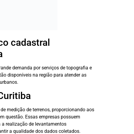
co cadastral
a
grande demanda por serviços de topografia e
ão disponíveis na região para atender as
 urbanos.
uritiba
o de medição de terrenos, proporcionando aos
no em questão. Essas empresas possuem
 a realização de levantamentos
antir a qualidade dos dados coletados.