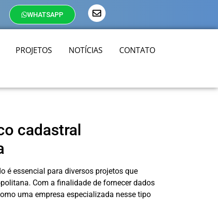
WHATSAPP
PROJETOS
NOTÍCIAS
CONTATO
co cadastral
a
o é essencial para diversos projetos que
politana. Com a finalidade de fornecer dados
a como uma empresa especializada nesse tipo