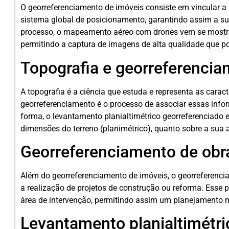
O georreferenciamento de imóveis consiste em vincular 
sistema global de posicionamento, garantindo assim a sua 
processo, o mapeamento aéreo com drones vem se mostra
permitindo a captura de imagens de alta qualidade que p
Topografia e georreferenci
A topografia é a ciência que estuda e representa as caract
georreferenciamento é o processo de associar essas inf
forma, o levantamento planialtimétrico georreferenciado 
dimensões do terreno (planimétrico), quanto sobre a sua 
Georreferenciamento de obr
Além do georreferenciamento de imóveis, o georreferenc
a realização de projetos de construção ou reforma. Esse 
área de intervenção, permitindo assim um planejamento ma
Levantamento planialtimétri