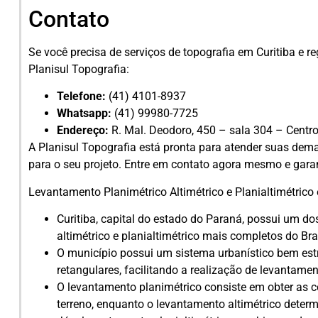
Contato
Se você precisa de serviços de topografia em Curitiba e r
Planisul Topografia:
Telefone:
(41) 4101-8937
Whatsapp:
(41) 99980-7725
Endereço:
R. Mal. Deodoro, 450 – sala 304 – Centro
A Planisul Topografia está pronta para atender suas dem
para o seu projeto. Entre em contato agora mesmo e garan
Levantamento Planimétrico Altimétrico e Planialtimétrico 
Curitiba, capital do estado do Paraná, possui um d
altimétrico e planialtimétrico mais completos do Bras
O município possui um sistema urbanístico bem es
retangulares, facilitando a realização de levantamen
O levantamento planimétrico consiste em obter as 
terreno, enquanto o levantamento altimétrico determ