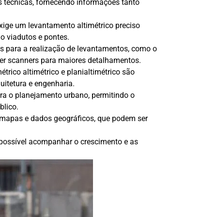
s técnicas, fornecendo informações tanto
exige um levantamento altimétrico preciso
mo viadutos e pontes.
as para a realização de levantamentos, como o
ser scanners para maiores detalhamentos.
rico altimétrico e planialtimétrico são
uitetura e engenharia.
ra o planejamento urbano, permitindo o
blico.
e mapas e dados geográficos, que podem ser
possível acompanhar o crescimento e as