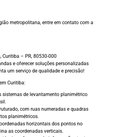
egião metropolitana, entre em contato com a
, Curitiba – PR, 80530-000
andas e oferecer soluções personalizadas
ta um serviço de qualidade e precisão!
em Curitiba:
os sistemas de levantamento planimétrico
il.
truturado, com ruas numeradas e quadras
tos planimétricos.
coordenadas horizontais dos pontos no
ina as coordenadas verticais.