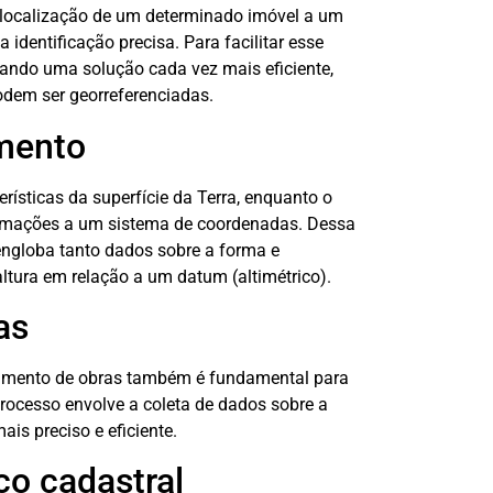
a localização de um determinado imóvel a um
identificação precisa. Para facilitar esse
ndo uma solução cada vez mais eficiente,
odem ser georreferenciadas.
amento
erísticas da superfície da Terra, enquanto o
ormações a um sistema de coordenadas. Dessa
engloba tanto dados sobre a forma e
altura em relação a um datum (altimétrico).
as
iamento de obras também é fundamental para
processo envolve a coleta de dados sobre a
is preciso e eficiente.
co cadastral