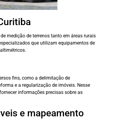
uritiba
de medição de terrenos tanto em áreas rurais
specializados que utilizam equipamentos de
altimétricos.
ersos fins, como a delimitação de
reforma e a regularização de imóveis. Nesse
fornecer informações precisas sobre as
óveis e mapeamento