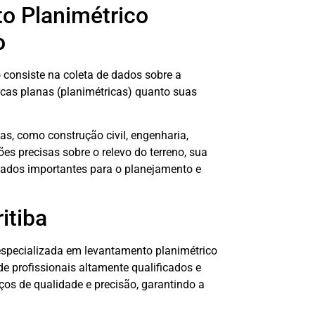
o Planimétrico
o
o consiste na coleta de dados sobre a
ticas planas (planimétricas) quanto suas
s, como construção civil, engenharia,
ões precisas sobre o relevo do terreno, sua
s dados importantes para o planejamento e
itiba
é especializada em levantamento planimétrico
de profissionais altamente qualificados e
os de qualidade e precisão, garantindo a