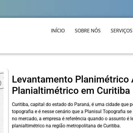
INÍCIO
SOBRE NÓS
SERVIÇOS
Levantamento Planimétrico A
Planialtimétrico em Curitiba
Curitiba, capital do estado do Paraná, é uma cidade que
topografia e é nesse cenário que a Planisul Topografia s
no mercado, a empresa é referência quando o assunto é l
planialtimétrico na região metropolitana de Curitiba.