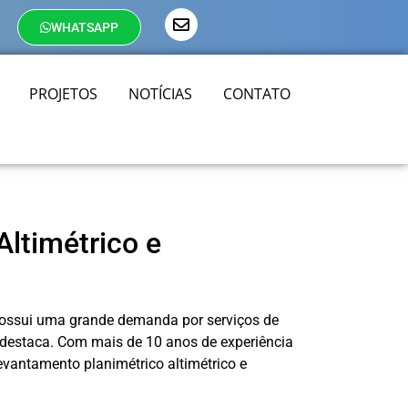
WHATSAPP
PROJETOS
NOTÍCIAS
CONTATO
ltimétrico e
 possui uma grande demanda por serviços de
e destaca. Com mais de 10 anos de experiência
evantamento planimétrico altimétrico e