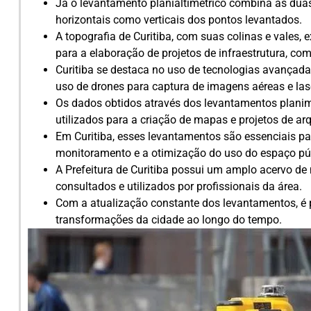
Já o levantamento planialtimétrico combina as dua
horizontais como verticais dos pontos levantados.
A topografia de Curitiba, com suas colinas e vales, 
para a elaboração de projetos de infraestrutura, co
Curitiba se destaca no uso de tecnologias avançad
uso de drones para captura de imagens aéreas e la
Os dados obtidos através dos levantamentos planimét
utilizados para a criação de mapas e projetos de arq
Em Curitiba, esses levantamentos são essenciais pa
monitoramento e a otimização do uso do espaço pú
A Prefeitura de Curitiba possui um amplo acervo d
consultados e utilizados por profissionais da área.
Com a atualização constante dos levantamentos, é 
transformações da cidade ao longo do tempo.