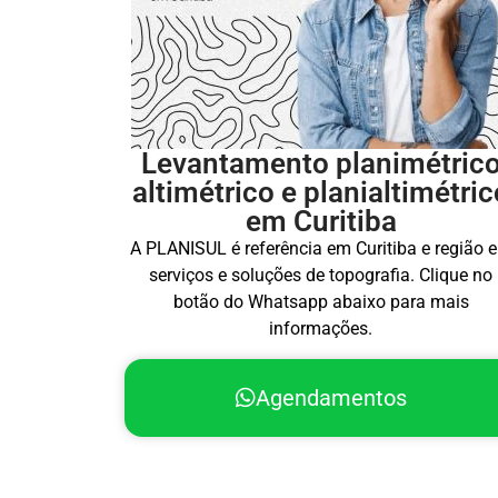
Levantamento planimétric
altimétrico e planialtimétric
em Curitiba
A PLANISUL é referência em Curitiba e região 
serviços e soluções de topografia. Clique no
botão do Whatsapp abaixo para mais
informações.
Agendamentos