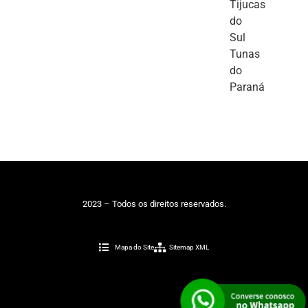
Tijucas
do
Sul
Tunas
do
Paraná
2023 – Todos os direitos reservados.
Mapa do Site
Sitemap XML