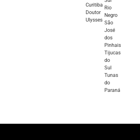
Sul
Curitiba
Rio
Doutor
Negro
Ulysses
São
José
dos
Pinhais
Tijucas
do
Sul
Tunas
do
Paraná