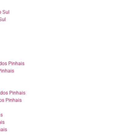
o Sul
Sul
dos Pinhais
inhais
dos Pinhais
os Pinhais
is
is
hais