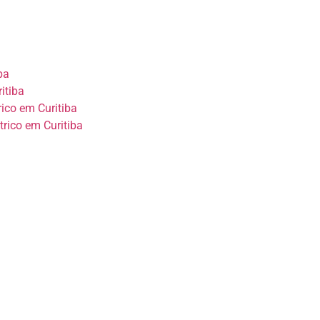
ba
itiba
rico em Curitiba
trico em Curitiba