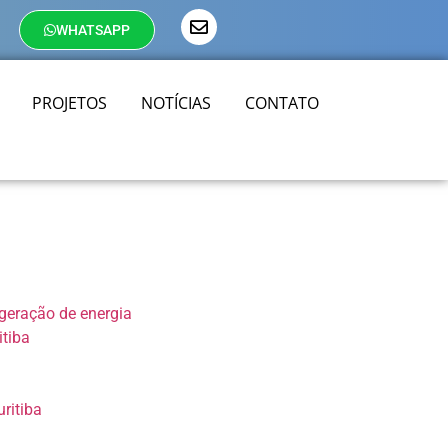
WHATSAPP
PROJETOS
NOTÍCIAS
CONTATO
 geração de energia
tiba
ritiba