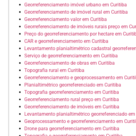
Georreferenciamento imóvel urbano em Curitiba
Georreferenciamento de imóvel rural em Curitiba
Georreferenciamento valor em Curitiba
Georreferenciamento de imóveis rurais preço em Cur
Preço do georreferenciamento por hectare em Curiti
CAR e georreferenciamento em Curitiba
Levantamento planialtimétrico cadastral georrefere
Serviço de georreferenciamento em Curitiba
Georreferenciamento de obras em Curitiba
Topografia rural em Curitiba
Georreferenciamento e geoprocessamento em Curit
Planialtimétrico georreferenciado em Curitiba
Topografia georreferenciamento em Curitiba
Georreferenciamento rural preço em Curitiba
Georreferenciamento de imóveis em Curitiba
Levantamento planialtimétrico georreferenciado em 
Geoprocessamento e georreferenciamento em Curit
Drone para georreferenciamento em Curitiba
Topografia e georreferenciamento em Curitiba