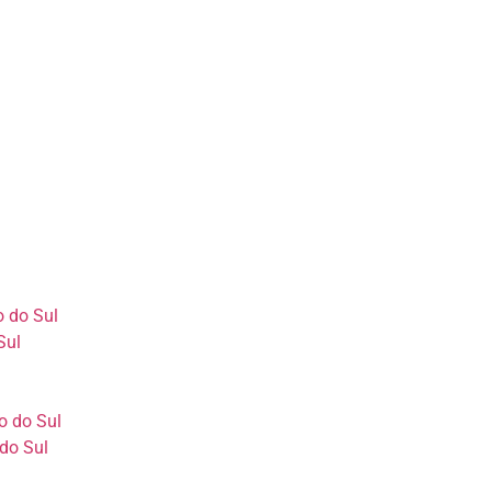
o do Sul
Sul
o do Sul
do Sul