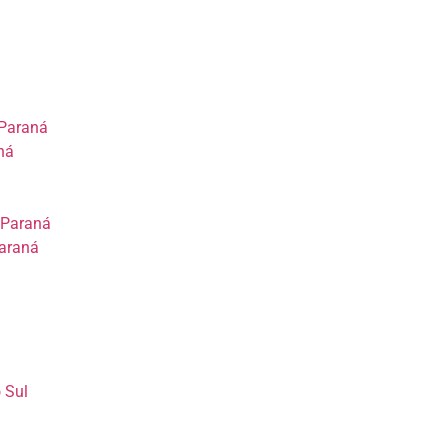
 Paraná
ná
 Paraná
Paraná
 Sul