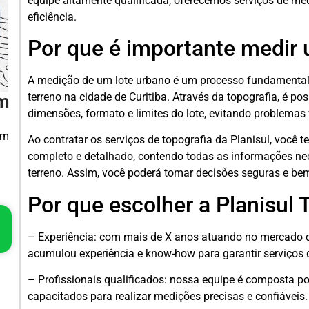
equipe altamente qualificada, oferecemos serviços de me
eficiência.
Por que é importante medir 
A medição de um lote urbano é um processo fundamental 
terreno na cidade de Curitiba. Através da topografia, é po
em
dimensões, formato e limites do lote, evitando problema
em
Ao contratar os serviços de topografia da Planisul, você te
completo e detalhado, contendo todas as informações ne
terreno. Assim, você poderá tomar decisões seguras e b
Por que escolher a Planisul 
– Experiência: com mais de X anos atuando no mercado de
acumulou experiência e know-how para garantir serviços d
– Profissionais qualificados: nossa equipe é composta po
capacitados para realizar medições precisas e confiáveis.