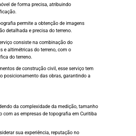
óvel de forma precisa, atribuindo
ficação.
ografia permite a obtenção de imagens
ão detalhada e precisa do terreno.
serviço consiste na combinação do
 e altimétricas do terreno, com o
ica do terreno.
entos de construção civil, esse serviço tem
to posicionamento das obras, garantindo a
endendo da complexidade da medição, tamanho
to com as empresas de topografia em Curitiba
iderar sua experiência, reputação no