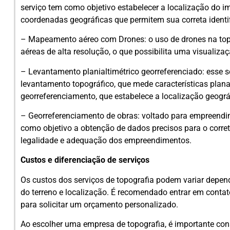
serviço tem como objetivo estabelecer a localização do im
coordenadas geográficas que permitem sua correta identi
– Mapeamento aéreo com Drones: o uso de drones na top
aéreas de alta resolução, o que possibilita uma visualizaç
– Levantamento planialtimétrico georreferenciado: esse 
levantamento topográfico, que mede características planas
georreferenciamento, que estabelece a localização geográf
– Georreferenciamento de obras: voltado para empreendim
como objetivo a obtenção de dados precisos para o corre
legalidade e adequação dos empreendimentos.
Custos e diferenciação de serviços
Os custos dos serviços de topografia podem variar dep
do terreno e localização. É recomendado entrar em conta
para solicitar um orçamento personalizado.
Ao escolher uma empresa de topografia, é importante cons