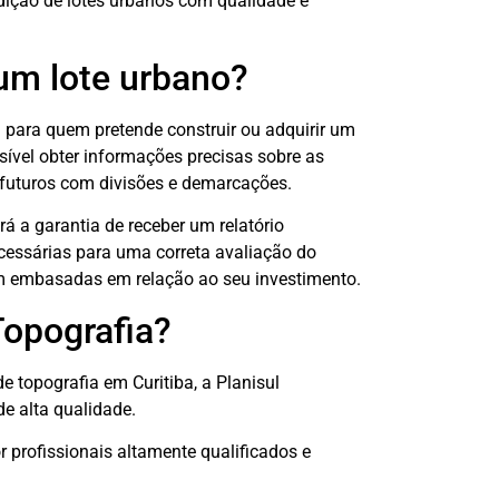
dição de lotes urbanos com qualidade e
um lote urbano?
para quem pretende construir ou adquirir um
ssível obter informações precisas sobre as
s futuros com divisões e demarcações.
rá a garantia de receber um relatório
cessárias para uma correta avaliação do
em embasadas em relação ao seu investimento.
Topografia?
 topografia em Curitiba, a Planisul
e alta qualidade.
r profissionais altamente qualificados e