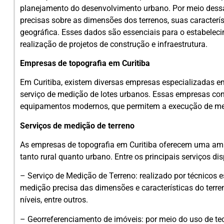
planejamento do desenvolvimento urbano. Por meio dessa 
precisas sobre as dimensões dos terrenos, suas caracterí
geográfica. Esses dados são essenciais para o estabeleci
realização de projetos de construção e infraestrutura.
Empresas de topografia em Curitiba
Em Curitiba, existem diversas empresas especializadas e
serviço de medição de lotes urbanos. Essas empresas con
equipamentos modernos, que permitem a execução de med
Serviços de medição de terreno
As empresas de topografia em Curitiba oferecem uma amp
tanto rural quanto urbano. Entre os principais serviços di
– Serviço de Medição de Terreno: realizado por técnicos e
medição precisa das dimensões e características do terren
níveis, entre outros.
– Georreferenciamento de imóveis: por meio do uso de te