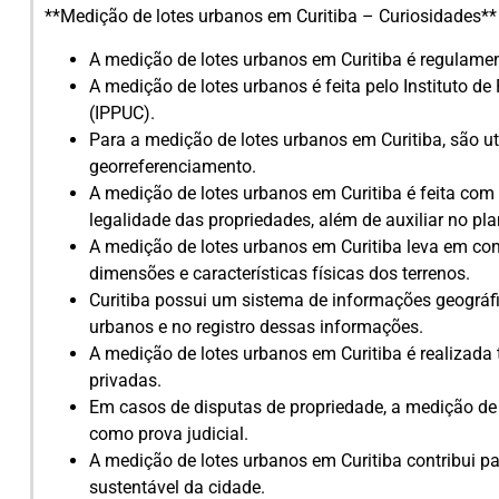
**Medição de lotes urbanos em Curitiba – Curiosidades**
A medição de lotes urbanos em Curitiba é regulamen
A medição de lotes urbanos é feita pelo Instituto d
(IPPUC).
Para a medição de lotes urbanos em Curitiba, são ut
georreferenciamento.
A medição de lotes urbanos em Curitiba é feita com o
legalidade das propriedades, além de auxiliar no p
A medição de lotes urbanos em Curitiba leva em con
dimensões e características físicas dos terrenos.
Curitiba possui um sistema de informações geográfi
urbanos e no registro dessas informações.
A medição de lotes urbanos em Curitiba é realizad
privadas.
Em casos de disputas de propriedade, a medição de 
como prova judicial.
A medição de lotes urbanos em Curitiba contribui p
sustentável da cidade.