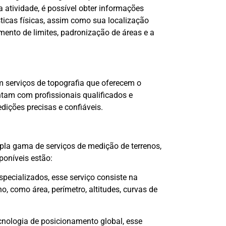
atividade, é possível obter informações
sticas físicas, assim como sua localização
mento de limites, padronização de áreas e a
m serviços de topografia que oferecem o
tam com profissionais qualificados e
ições precisas e confiáveis.
la gama de serviços de medição de terrenos,
sponíveis estão:
specializados, esse serviço consiste na
o, como área, perímetro, altitudes, curvas de
cnologia de posicionamento global, esse