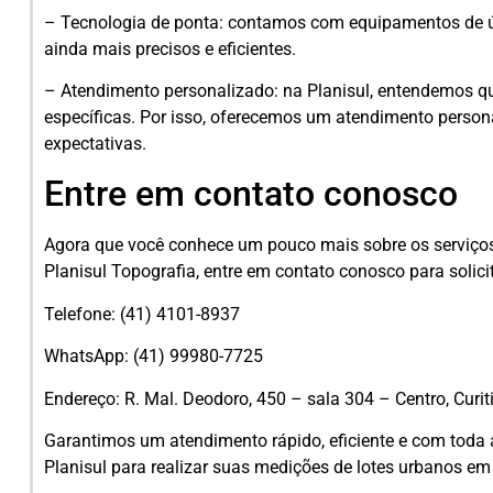
– Tecnologia de ponta: contamos com equipamentos de ú
ainda mais precisos e eficientes.
– Atendimento personalizado: na Planisul, entendemos q
específicas. Por isso, oferecemos um atendimento perso
expectativas.
Entre em contato conosco
Agora que você conhece um pouco mais sobre os serviços
Planisul Topografia, entre em contato conosco para solic
Telefone: (41) 4101-8937
WhatsApp: (41) 99980-7725
Endereço: R. Mal. Deodoro, 450 – sala 304 – Centro, Curi
Garantimos um atendimento rápido, eficiente e com toda
Planisul para realizar suas medições de lotes urbanos em 