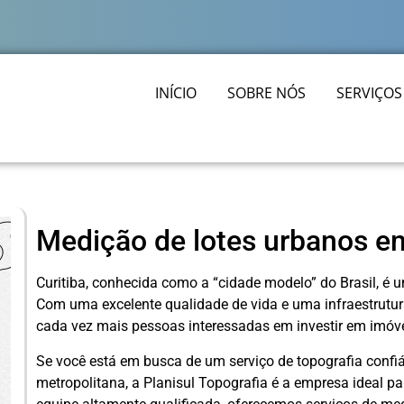
INÍCIO
SOBRE NÓS
SERVIÇOS
Medição de lotes urbanos em
Curitiba, conhecida como a “cidade modelo” do Brasil, é 
Com uma excelente qualidade de vida e uma infraestrutura
cada vez mais pessoas interessadas em investir em imóve
Se você está em busca de um serviço de topografia confiáv
metropolitana, a Planisul Topografia é a empresa ideal p