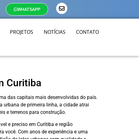
WHATSAPP
PROJETOS
NOTÍCIAS
CONTATO
 Curitiba
uma das capitais mais desenvolvidas do país.
 urbana de primeira linha, a cidade atrai
is e terrenos para construção.
el e preciso em Curitiba e região
ara você. Com anos de experiência e uma