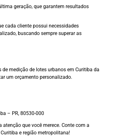
ltima geração, que garantem resultados
ue cada cliente possui necessidades
nalizado, buscando sempre superar as
 de medição de lotes urbanos em Curitiba da
itar um orçamento personalizado.
tiba – PR, 80530-000
 a atenção que você merece. Conte com a
Curitiba e região metropolitana!