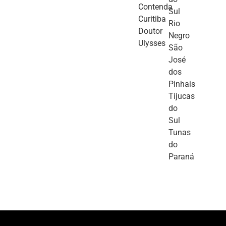
Contenda
Sul
Curitiba
Rio
Doutor
Negro
Ulysses
São
José
dos
Pinhais
Tijucas
do
Sul
Tunas
do
Paraná