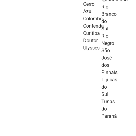
Cerro
Rio
Azul
Branco
Colombo
do
Contenda
Sul
Curitiba
Rio
Doutor
Negro
Ulysses
São
José
dos
Pinhais
Tijucas
do
Sul
Tunas
do
Paraná