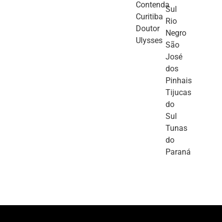
Contenda
Sul
Curitiba
Rio
Doutor
Negro
Ulysses
São
José
dos
Pinhais
Tijucas
do
Sul
Tunas
do
Paraná