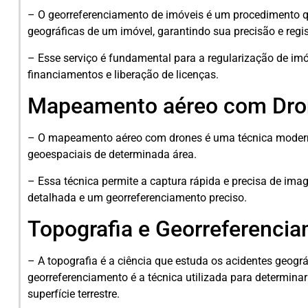
– O georreferenciamento de imóveis é um procedimento 
geográficas de um imóvel, garantindo sua precisão e regis
– Esse serviço é fundamental para a regularização de i
financiamentos e liberação de licenças.
Mapeamento aéreo com Dro
– O mapeamento aéreo com drones é uma técnica moderna
geoespaciais de determinada área.
– Essa técnica permite a captura rápida e precisa de ima
detalhada e um georreferenciamento preciso.
Topografia e Georreferenci
– A topografia é a ciência que estuda os acidentes geogr
georreferenciamento é a técnica utilizada para determin
superfície terrestre.