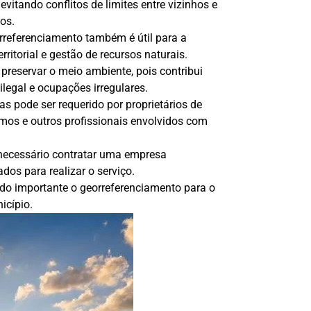
vitando conflitos de limites entre vizinhos e
os.
orreferenciamento também é útil para a
ritorial e gestão de recursos naturais.
reservar o meio ambiente, pois contribui
egal e ocupações irregulares.
 pode ser requerido por proprietários de
omos e outros profissionais envolvidos com
é necessário contratar uma empresa
dos para realizar o serviço.
do importante o georreferenciamento para o
icípio.