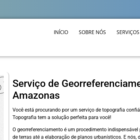
INÍCIO
SOBRE NÓS
SERVIÇOS
Serviço de Georreferenciam
Amazonas
Você está procurando por um serviço de topografia confi
Topografia tem a solução perfeita para você!
O georreferenciamento é um procedimento indispensável p
de terras até a elaboração de planos urbanísticos. E nós,