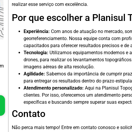
realizar esse serviço com excelência.
Por que escolher a Planisul 
Experiência:
Com anos de atuação no mercado, somo
georreferenciamento. Nossa equipe conta com profis
capacitados para oferecer resultados precisos e de 
Tecnologia:
Utilizamos equipamentos modernos e a
drones, para realizar os levantamentos topográficos
em
imagens aéreas de alta resolução.
Agilidade:
Sabemos da importância de cumprir prazos
para entregar os resultados dentro do prazo estipul
Atendimento personalizado:
Aqui na Planisul Topog
clientes. Por isso, oferecemos um atendimento per
específicas e buscando sempre superar suas expect
Contato
Não perca mais tempo! Entre em contato conosco e solici