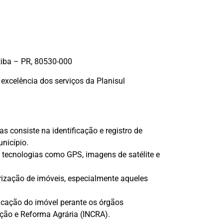
tiba – PR, 80530-000
excelência dos serviços da Planisul
 consiste na identificação e registro de
nicípio.
m tecnologias como GPS, imagens de satélite e
rização de imóveis, especialmente aqueles
ficação do imóvel perante os órgãos
ação e Reforma Agrária (INCRA).