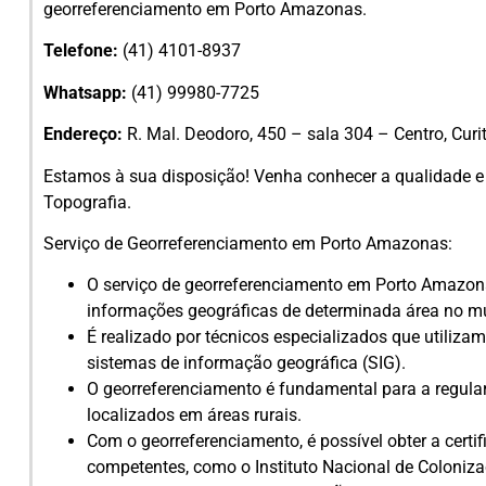
georreferenciamento em Porto Amazonas.
Telefone:
(41) 4101-8937
Whatsapp:
(41) 99980-7725
Endereço:
R. Mal. Deodoro, 450 – sala 304 – Centro, Curi
Estamos à sua disposição! Venha conhecer a qualidade e 
Topografia.
Serviço de Georreferenciamento em Porto Amazonas:
O serviço de georreferenciamento em Porto Amazonas
informações geográficas de determinada área no mu
É realizado por técnicos especializados que utiliza
sistemas de informação geográfica (SIG).
O georreferenciamento é fundamental para a regula
localizados em áreas rurais.
Com o georreferenciamento, é possível obter a certi
competentes, como o Instituto Nacional de Coloniz