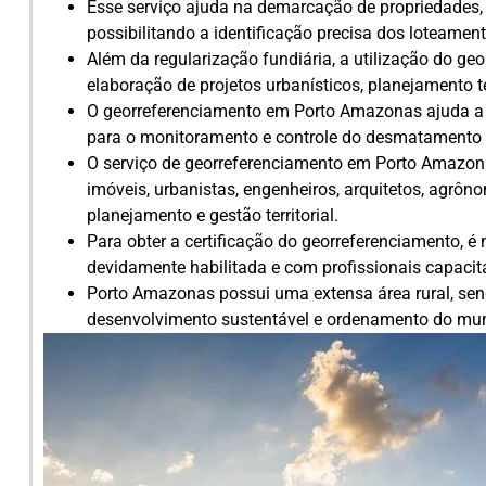
Esse serviço ajuda na demarcação de propriedades, e
possibilitando a identificação precisa dos loteament
Além da regularização fundiária, a utilização do ge
elaboração de projetos urbanísticos, planejamento ter
O georreferenciamento em Porto Amazonas ajuda a p
para o monitoramento e controle do desmatamento il
O serviço de georreferenciamento em Porto Amazonas
imóveis, urbanistas, engenheiros, arquitetos, agrôn
planejamento e gestão territorial.
Para obter a certificação do georreferenciamento, 
devidamente habilitada e com profissionais capacita
Porto Amazonas possui uma extensa área rural, sen
desenvolvimento sustentável e ordenamento do mun