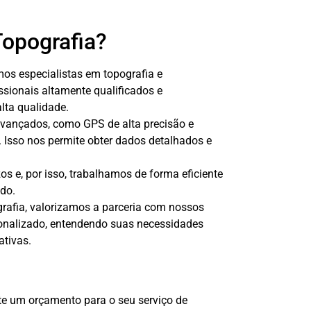
Topografia?
s especialistas em topografia e
sionais altamente qualificados e
alta qualidade.
vançados, como GPS de alta precisão e
. Isso nos permite obter dados detalhados e
 e, por isso, trabalhamos de forma eficiente
ado.
rafia, valorizamos a parceria com nossos
sonalizado, entendendo suas necessidades
ativas.
te um orçamento para o seu serviço de