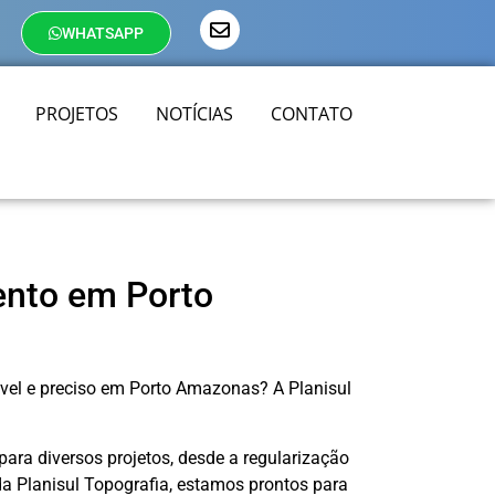
WHATSAPP
PROJETOS
NOTÍCIAS
CONTATO
ento em Porto
ável e preciso em Porto Amazonas? A Planisul
ara diversos projetos, desde a regularização
 da Planisul Topografia, estamos prontos para