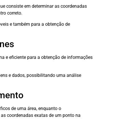
que consiste em determinar as coordenadas
tro correto.
móveis e também para a obtenção de
nes
 e eficiente para a obtenção de informações
gens e dados, possibilitando uma análise
amento
áficos de uma área, enquanto o
ar as coordenadas exatas de um ponto na