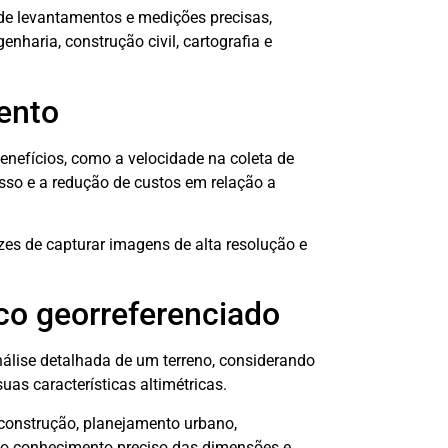
de levantamentos e medições precisas,
nharia, construção civil, cartografia e
ento
enefícios, como a velocidade na coleta de
esso e a redução de custos em relação a
zes de capturar imagens de alta resolução e
co georreferenciado
nálise detalhada de um terreno, considerando
uas características altimétricas.
 construção, planejamento urbano,
m o conhecimento preciso das dimensões e