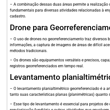
– A combinação dessas duas áreas permite a realização 
fundamentais para diversas atividades relacionadas à enge
cadastro.
Drone para Georreferenciam
– O uso de drones no georreferenciamento traz diversos b
informações, a captura de imagens de áreas de difícil ac
métodos tradicionais.
– Os drones são equipamentos versáteis e precisos, capa
registros georreferenciados em tempo real.
Levantamento planialtimétri
– O levantamento planialtimétrico georreferenciado é a a
tanto suas características planas (planimétricas) quanto s
– Esse tipo de levantamento é essencial para projetos de
regularização fundiária e outras atividades que envolve