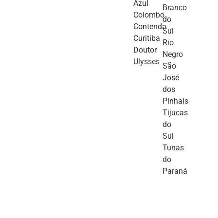
Azul
Branco
Colombo
do
Contenda
Sul
Curitiba
Rio
Doutor
Negro
Ulysses
São
José
dos
Pinhais
Tijucas
do
Sul
Tunas
do
Paraná