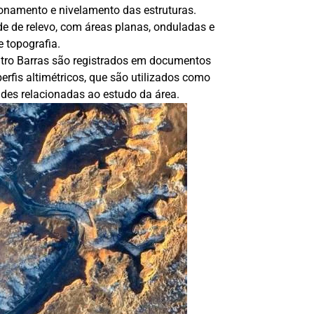
ionamento e nivelamento das estruturas.
e de relevo, com áreas planas, onduladas e
 topografia.
atro Barras são registrados em documentos
erfis altimétricos, que são utilizados como
dades relacionadas ao estudo da área.