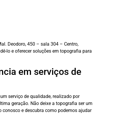
 Mal. Deodoro, 450 – sala 304 – Centro,
dê-lo e oferecer soluções em topografia para
ência em serviços de
 um serviço de qualidade, realizado por
última geração. Não deixe a topografia ser um
ato conosco e descubra como podemos ajudar