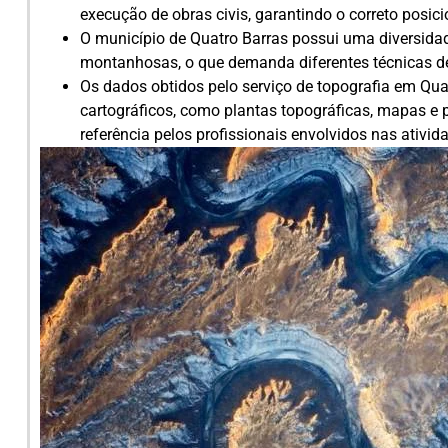
execução de obras civis, garantindo o correto posic
O município de Quatro Barras possui uma diversidad
montanhosas, o que demanda diferentes técnicas de
Os dados obtidos pelo serviço de topografia em Qu
cartográficos, como plantas topográficas, mapas e p
referência pelos profissionais envolvidos nas ativi