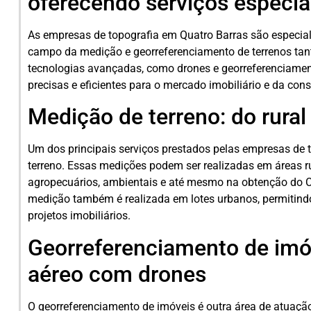
oferecendo serviços especia
As empresas de topografia em Quatro Barras são especial
campo da medição e georreferenciamento de terrenos tan
tecnologias avançadas, como drones e georreferenciame
precisas e eficientes para o mercado imobiliário e da const
Medição de terreno: do rural
Um dos principais serviços prestados pelas empresas de 
terreno. Essas medições podem ser realizadas em áreas ru
agropecuários, ambientais e até mesmo na obtenção do C
medição também é realizada em lotes urbanos, permitindo
projetos imobiliários.
Georreferenciamento de im
aéreo com drones
O georreferenciamento de imóveis é outra área de atuaç