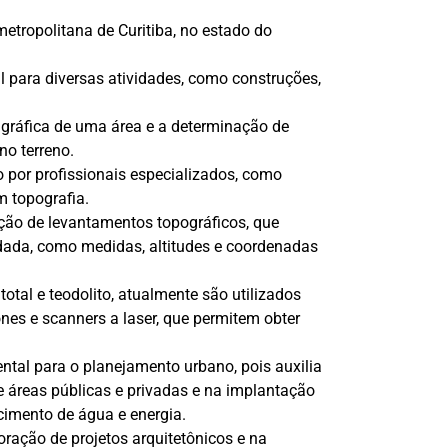
etropolitana de Curitiba, no estado do
l para diversas atividades, como construções,
o gráfica de uma área e a determinação de
no terreno.
o por profissionais especializados, como
m topografia.
ação de levantamentos topográficos, que
udada, como medidas, altitudes e coordenadas
tal e teodolito, atualmente são utilizados
s e scanners a laser, que permitem obter
ntal para o planejamento urbano, pois auxilia
 áreas públicas e privadas e na implantação
cimento de água e energia.
boração de projetos arquitetônicos e na