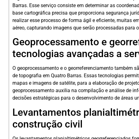
Barras. Esse serviço consiste em determinar as coordena
base cartográfica precisa que proporciona segurança juríd
realizar esse processo de forma ágil e eficiente, muitas
aéreo, capturando imagens que serão processadas para o
Geoprocessamento e georre
tecnologias avançadas a ser
O geoprocessamento e o georreferenciamento também s
de topografia em Quatro Barras. Essas tecnologias permi
mapas e imagens de satélite, para a elaboração de projet
geoprocessamento auxilia na compilação e análise de inf
decisões estratégicas para o desenvolvimento de áreas u
Levantamentos planialtimétr
construção civil
Os levantamentos planialtimétricos georreferenciados f