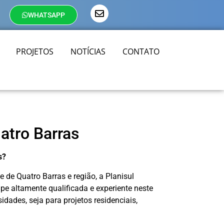
WHATSAPP
PROJETOS
NOTÍCIAS
CONTATO
atro Barras
s?
 de Quatro Barras e região, a Planisul
pe altamente qualificada e experiente neste
dades, seja para projetos residenciais,