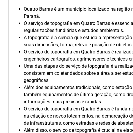
Quatro Barras é um município localizado na região m
Paraná.
O serviço de topografia em Quatro Barras é essencia
regularizações fundiárias e estudos ambientais.
A topografia é a ciência que estuda a representaçã
suas dimensões, forma, relevo e posição de objetos 
O serviço de topografia em Quatro Barras é realizad
engenheiros cartógrafos, agrimensores e técnicos e
Uma das etapas do serviço de topografia é a realiz
consistem em coletar dados sobre a área a ser est
geográficas.
Além dos equipamentos tradicionais, como estação to
também equipamentos de última geração, como drone
informações mais precisas e rápidas.
O serviço de topografia em Quatro Barras é fundame
na criação de novos loteamentos, na demarcação de
de infraestruturas, como estradas e redes de abaste
Além disso, o serviço de topografia é crucial na ela