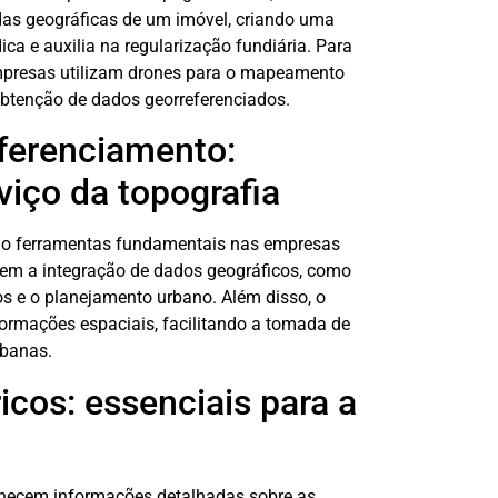
das geográficas de um imóvel, criando uma
ica e auxilia na regularização fundiária. Para
 empresas utilizam drones para o mapeamento
btenção de dados georreferenciados.
ferenciamento:
viço da topografia
ão ferramentas fundamentais nas empresas
tem a integração de dados geográficos, como
os e o planejamento urbano. Além disso, o
ormações espaciais, facilitando a tomada de
rbanas.
icos: essenciais para a
ornecem informações detalhadas sobre as