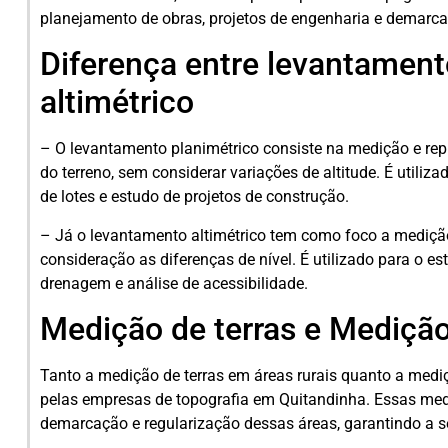
planejamento de obras, projetos de engenharia e demarca
Diferença entre levantament
altimétrico
– O levantamento planimétrico consiste na medição e rep
do terreno, sem considerar variações de altitude. É utiliz
de lotes e estudo de projetos de construção.
– Já o levantamento altimétrico tem como foco a medição
consideração as diferenças de nível. É utilizado para o e
drenagem e análise de acessibilidade.
Medição de terras e Medição
Tanto a medição de terras em áreas rurais quanto a mediç
pelas empresas de topografia em Quitandinha. Essas med
demarcação e regularização dessas áreas, garantindo a se