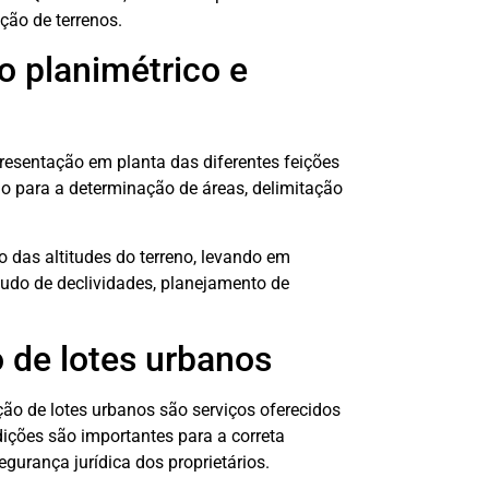
ção de terrenos.
o planimétrico e
resentação em planta das diferentes feições
ado para a determinação de áreas, delimitação
 das altitudes do terreno, levando em
studo de declividades, planejamento de
 de lotes urbanos
ão de lotes urbanos são serviços oferecidos
ições são importantes para a correta
gurança jurídica dos proprietários.