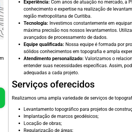
Experiência:
Com anos de atuação no mercado, a Pl
conhecimento e expertise na realização de levanta
região metropolitana de Curitiba.
Tecnologia:
Investimos constantemente em equipame
máxima precisão nos nossos levantamentos. Utiliza
avançados de processamento de dados.
Equipe qualificada:
Nossa equipe é formada por pro
sólidos conhecimentos em topografia e ampla expe
em
Atendimento personalizado:
Valorizamos o relacio
entender suas necessidades específicas. Assim, po
adequadas a cada projeto.
Serviços oferecidos
Realizamos uma ampla variedade de serviços de topografi
Levantamento topográfico para projetos de construçã
Implantação de marcos geodésicos;
Locação de obras;
Regularização de áreas;