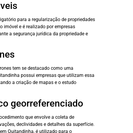
veis
gatório para a regularização de propriedades
ao imóvel e é realizado por empresas
nte a segurança jurídica da propriedade e
nes
drones tem se destacado como uma
uitandinha possui empresas que utilizam essa
itando a criação de mapas e o estudo
co georreferenciado
rocedimento que envolve a coleta de
vações, declividades e detalhes da superfície.
em Quitandinha, é utilizado para o