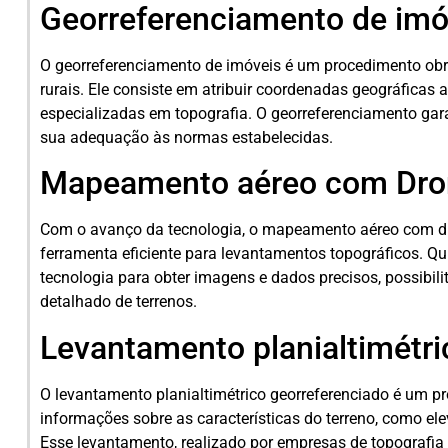
Georreferenciamento de imó
O georreferenciamento de imóveis é um procedimento obri
rurais. Ele consiste em atribuir coordenadas geográficas 
especializadas em topografia. O georreferenciamento gara
sua adequação às normas estabelecidas.
Mapeamento aéreo com Dro
Com o avanço da tecnologia, o mapeamento aéreo com 
ferramenta eficiente para levantamentos topográficos. Q
tecnologia para obter imagens e dados precisos, possibil
detalhado de terrenos.
Levantamento planialtimétri
O levantamento planialtimétrico georreferenciado é um p
informações sobre as características do terreno, como ele
Esse levantamento, realizado por empresas de topografia 