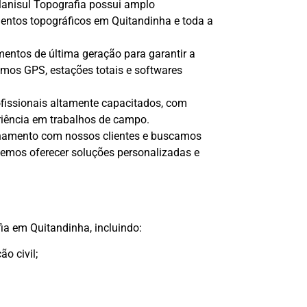
anisul Topografia possui amplo
mentos topográficos em Quitandinha e toda a
ntos de última geração para garantir a
mos GPS, estações totais e softwares
fissionais altamente capacitados, com
riência em trabalhos de campo.
namento com nossos clientes e buscamos
demos oferecer soluções personalizadas e
a em Quitandinha, incluindo:
o civil;