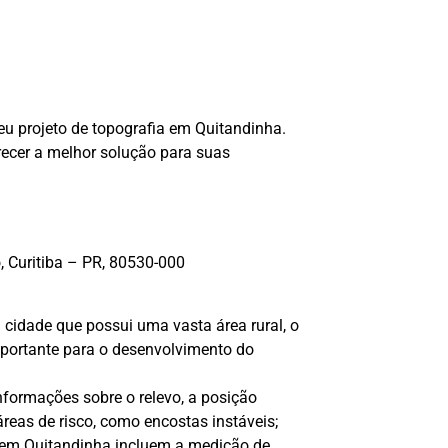
eu projeto de topografia em Quitandinha.
recer a melhor solução para suas
, Curitiba – PR, 80530-000
s
 cidade que possui uma vasta área rural, o
portante para o desenvolvimento do
nformações sobre o relevo, a posição
 áreas de risco, como encostas instáveis;
o em Quitandinha incluem a medição de