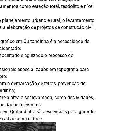
pamentos como estação total, teodolito e nível
 planejamento urbano e rural, o levantamento
a elaboração de projetos de construção civil,
gráfico em Quitandinha é a necessidade de
cidentado;
acilitado e agilizado o processo de
issionais especializados em topografia para
pio;
ra a demarcação de terras, prevenção de
andinha;
re a área a ser levantada, como declividades,
ros dados relevantes;
o em Quitandinha são essenciais para garantir
envolvidos na cidade.