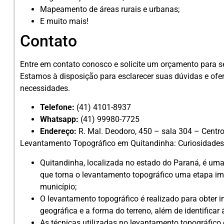
Mapeamento de áreas rurais e urbanas;
E muito mais!
Contato
Entre em contato conosco e solicite um orçamento para s
Estamos à disposição para esclarecer suas dúvidas e ofe
necessidades.
Telefone:
(41) 4101-8937
Whatsapp:
(41) 99980-7725
Endereço:
R. Mal. Deodoro, 450 – sala 304 – Centro
Levantamento Topográfico em Quitandinha: Curiosidade
Quitandinha, localizada no estado do Paraná, é uma
que torna o levantamento topográfico uma etapa im
município;
O levantamento topográfico é realizado para obter i
geográfica e a forma do terreno, além de identificar
As técnicas utilizadas no levantamento topográfic