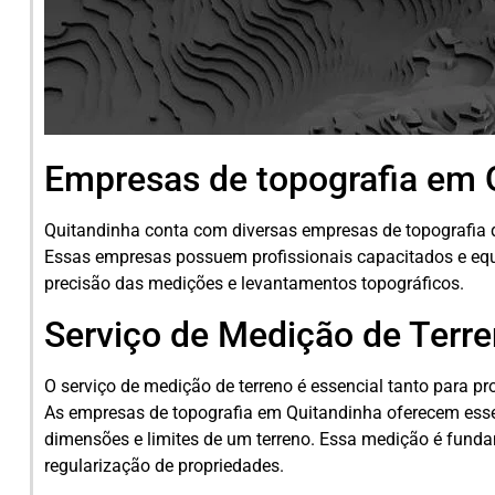
Empresas de topografia em 
Quitandinha conta com diversas empresas de topografia q
Essas empresas possuem profissionais capacitados e eq
precisão das medições e levantamentos topográficos.
Serviço de Medição de Terr
O serviço de medição de terreno é essencial tanto para p
As empresas de topografia em Quitandinha oferecem esse 
dimensões e limites de um terreno. Essa medição é funda
regularização de propriedades.