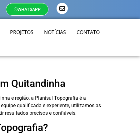
WHATSAPP
PROJETOS
NOTÍCIAS
CONTATO
em Quitandinha
nha e região, a Planisul Topografia é a
quipe qualificada e experiente, utilizamos as
 resultados precisos e confiáveis.
Topografia?