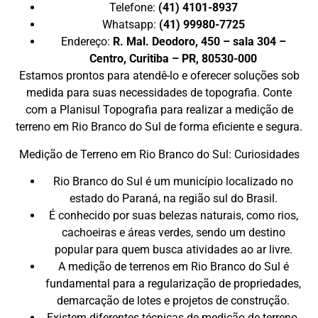
Telefone:
(41) 4101-8937
Whatsapp:
(41) 99980-7725
Endereço:
R. Mal. Deodoro, 450 – sala 304 –
Centro, Curitiba – PR, 80530-000
Estamos prontos para atendê-lo e oferecer soluções sob
medida para suas necessidades de topografia. Conte
com a Planisul Topografia para realizar a medição de
terreno em Rio Branco do Sul de forma eficiente e segura.
Medição de Terreno em Rio Branco do Sul: Curiosidades
Rio Branco do Sul é um município localizado no
estado do Paraná, na região sul do Brasil.
É conhecido por suas belezas naturais, como rios,
cachoeiras e áreas verdes, sendo um destino
popular para quem busca atividades ao ar livre.
A medição de terrenos em Rio Branco do Sul é
fundamental para a regularização de propriedades,
demarcação de lotes e projetos de construção.
Existem diferentes técnicas de medição de terreno,