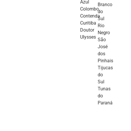
Azul
Branco
Colombo
do
Contenda
Sul
Curitiba
Rio
Doutor
Negro
Ulysses
São
José
dos
Pinhais
Tijucas
do
Sul
Tunas
do
Paraná