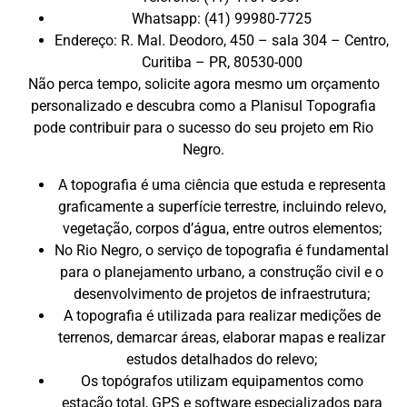
Whatsapp: (41) 99980-7725
Endereço: R. Mal. Deodoro, 450 – sala 304 – Centro,
Curitiba – PR, 80530-000
Não perca tempo, solicite agora mesmo um orçamento
personalizado e descubra como a Planisul Topografia
pode contribuir para o sucesso do seu projeto em Rio
Negro.
A topografia é uma ciência que estuda e representa
graficamente a superfície terrestre, incluindo relevo,
vegetação, corpos d’água, entre outros elementos;
No Rio Negro, o serviço de topografia é fundamental
para o planejamento urbano, a construção civil e o
desenvolvimento de projetos de infraestrutura;
A topografia é utilizada para realizar medições de
terrenos, demarcar áreas, elaborar mapas e realizar
estudos detalhados do relevo;
Os topógrafos utilizam equipamentos como
estação total, GPS e software especializados para