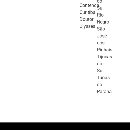
do
Contenda
Sul
Curitiba
Rio
Doutor
Negro
Ulysses
São
José
dos
Pinhais
Tijucas
do
Sul
Tunas
do
Paraná