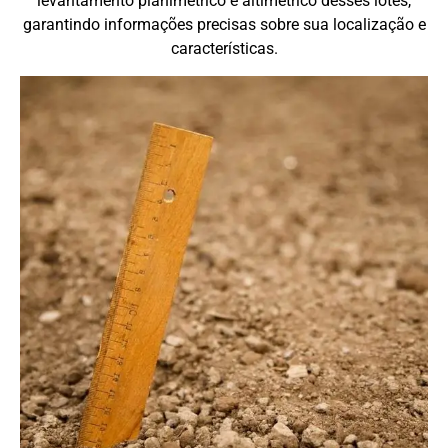
levantamento planimétrico e altimétrico desses lotes,
garantindo informações precisas sobre sua localização e
características.