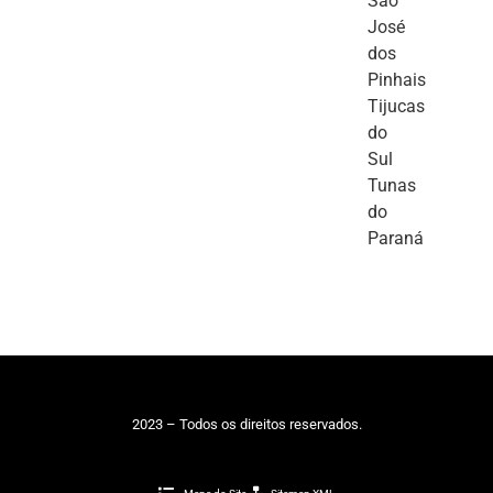
São
José
dos
Pinhais
Tijucas
do
Sul
Tunas
do
Paraná
2023 – Todos os direitos reservados.