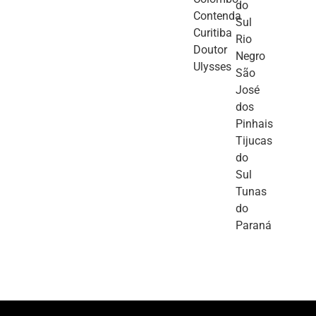
do
Contenda
Sul
Curitiba
Rio
Doutor
Negro
Ulysses
São
José
dos
Pinhais
Tijucas
do
Sul
Tunas
do
Paraná