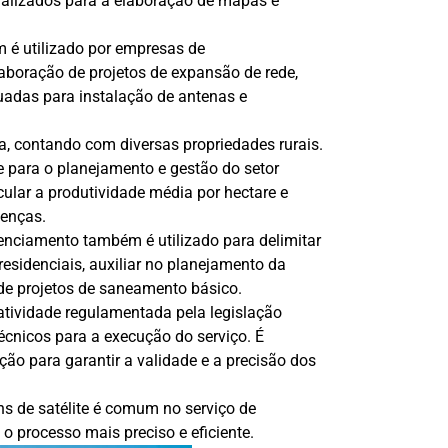
cializados para a elaboração de mapas e
é utilizado por empresas de
laboração de projetos de expansão de rede,
uadas para instalação de antenas e
a, contando com diversas propriedades rurais.
 para o planejamento e gestão do setor
lcular a produtividade média por hectare e
oenças.
renciamento também é utilizado para delimitar
 residenciais, auxiliar no planejamento da
de projetos de saneamento básico.
tividade regulamentada pela legislação
 técnicos para a execução do serviço. É
ão para garantir a validade e a precisão dos
s de satélite é comum no serviço de
 processo mais preciso e eficiente.