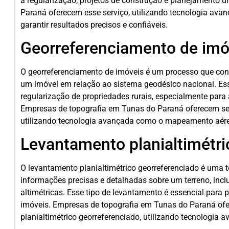
a regularização, projetos de construção e planejamento 
Paraná oferecem esse serviço, utilizando tecnologia avan
garantir resultados precisos e confiáveis.
Georreferenciamento de imó
O georreferenciamento de imóveis é um processo que cons
um imóvel em relação ao sistema geodésico nacional. Es
regularização de propriedades rurais, especialmente para
Empresas de topografia em Tunas do Paraná oferecem ser
utilizando tecnologia avançada como o mapeamento aér
Levantamento planialtimétri
O levantamento planialtimétrico georreferenciado é uma t
informações precisas e detalhadas sobre um terreno, inclu
altimétricas. Esse tipo de levantamento é essencial para p
imóveis. Empresas de topografia em Tunas do Paraná of
planialtimétrico georreferenciado, utilizando tecnologia 