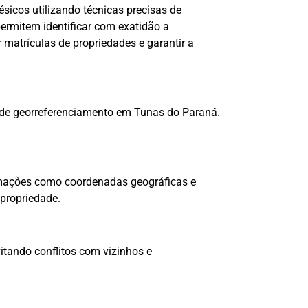
sicos utilizando técnicas precisas de
rmitem identificar com exatidão a
r matrículas de propriedades e garantir a
s de georreferenciamento em Tunas do Paraná.
rmações como coordenadas geográficas e
 propriedade.
itando conflitos com vizinhos e