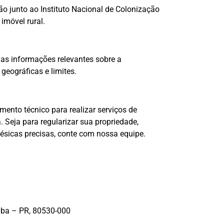
o junto ao Instituto Nacional de Colonização
imóvel rural.
as informações relevantes sobre a
geográficas e limites.
mento técnico para realizar serviços de
Seja para regularizar sua propriedade,
ésicas precisas, conte com nossa equipe.
tiba – PR, 80530-000