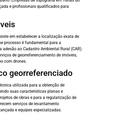
urbano. Empresas de topografia em Tunas do
çada e profissionais qualificados para
veis
iste em estabelecer a localização exata de
se processo é fundamental para a
 a adesão ao Cadastro Ambiental Rural (CAR).
viços de georreferenciamento de imóveis,
eo com drones.
co georreferenciado
écnica utilizada para a obtenção de
indo suas características planas e
rojetos de obras e para a regularização de
erecem serviços de levantamento
avançada e equipes especializadas.