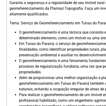
Garanta a segurança e a regularidade de seu imóvel rura
georreferenciamento da Planisul Topografia. Faça um inv
altamente qualificados.
Tema: Serviço de Georreferenciamento em Tunas do Par
O georreferenciamento é uma técnica que consiste 
determinado elemento, como um imóvel ou uma área
Em Tunas do Paraná, o serviço de georreferenciame
finalidades, como identificar propriedades rurais, pl
preservação ambiental e auxiliar no desenvolviment
O georreferenciamento é uma ferramenta fundamenta
processo de regularização fundiária, uma vez que per
propriedades.
Além de proporcionar uma melhor organização e plane
georreferenciamento em Tunas do Paraná também con
naturais, evitando a ocupação irregular de áreas de
Para realizar o georreferenciamento de um imóvel 
profissional habilitado, como um engenheiro agrimen