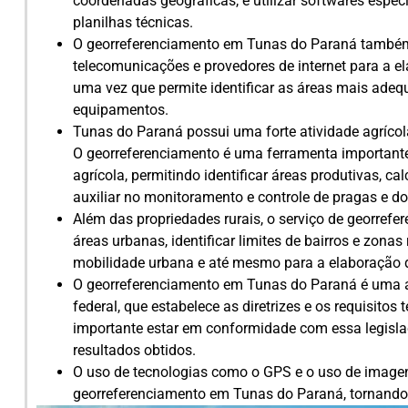
coordenadas geográficas, e utilizar softwares espe
planilhas técnicas.
O georreferenciamento em Tunas do Paraná também 
telecomunicações e provedores de internet para a e
uma vez que permite identificar as áreas mais adeq
equipamentos.
Tunas do Paraná possui uma forte atividade agrícol
O georreferenciamento é uma ferramenta importante
agrícola, permitindo identificar áreas produtivas, ca
auxiliar no monitoramento e controle de pragas e d
Além das propriedades rurais, o serviço de georrefe
áreas urbanas, identificar limites de bairros e zonas
mobilidade urbana e até mesmo para a elaboração 
O georreferenciamento em Tunas do Paraná é uma a
federal, que estabelece as diretrizes e os requisitos
importante estar em conformidade com essa legislaç
resultados obtidos.
O uso de tecnologias como o GPS e o uso de imagen
georreferenciamento em Tunas do Paraná, tornando o