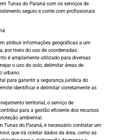
l em Tunas do Paraná com os serviços de
estimento seguro e conte com profissionais
aná
em atribuir informações geográficas a um
, por meio do uso de coordenadas.
nto é amplamente utilizado para diversas
anejar o uso do solo, delimitar áreas de
o urbano.
l para garantir a segurança jurídica do
mite identificar e delimitar corretamente as
jamento territorial, o serviço de
tribui para a gestão eficiente dos recursos
 proteção ambiental.
em Tunas do Paraná, é necessário contratar um
sor, que irá coletar dados da área, como as