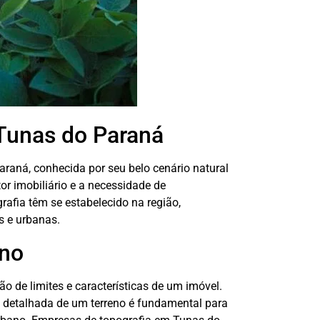
Tunas do Paraná
raná, conhecida por seu belo cenário natural
or imobiliário e a necessidade de
rafia têm se estabelecido na região,
s e urbanas.
eno
ão de limites e características de um imóvel.
e detalhada de um terreno é fundamental para