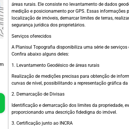
áreas rurais. Ele consiste no levantamento de dados geodé
medição e posicionamento por GPS. Essas informações pe
localização de imóveis, demarcar limites de terras, realiza
segurança jurídica dos proprietários.
Serviços oferecidos
A Planisul Topografia disponibiliza uma série de serviço
Confira abaixo alguns deles:
em
1. Levantamento Geodésico de áreas rurais
Realização de medições precisas para obtenção de info
curvas de nível, possibilitando a representação gráfica da
2. Demarcação de Divisas
Identificação e demarcação dos limites da propriedade, ev
proporcionando uma descrição fidedigna do imóvel.
3. Certificação junto ao INCRA